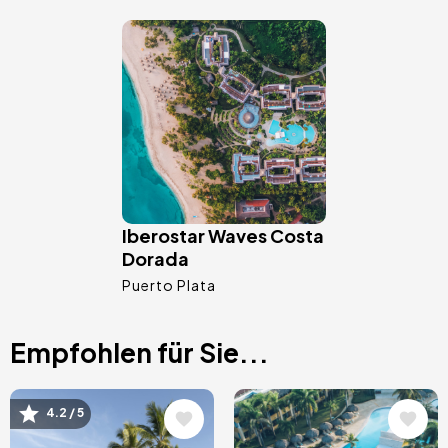
Bild
Iberostar Waves Costa
Dorada
Puerto Plata
Empfohlen für Sie...
Bild
Bild
4.2 / 5