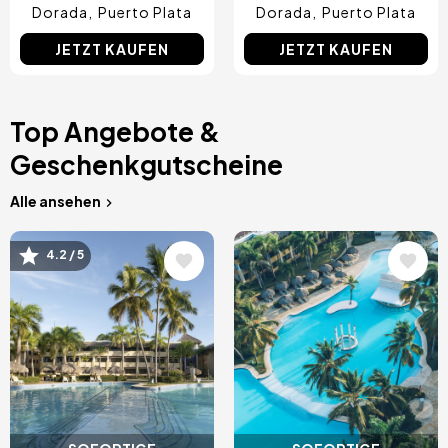
Dorada
Puerto Plata
Dorada
Puerto Plata
JETZT KAUFEN
JETZT KAUFEN
Top Angebote &
Geschenkgutscheine
Alle ansehen
Bild
Bild
4.2 / 5