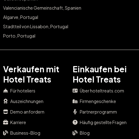
Valencianische Gemeinschaft, Spanien
Algarve, Portugal
Stadtteil von Lissabon, Portugal
Porto, Portugal
Verkaufen mit
Einkaufen bei
Hotel Treats
Hotel Treats
Für hoteliers
Über hoteltreats.com
Auszeichnungen
Firmengeschenke
Demo anfordern
Partnerprogramm
Karriere
Häufig gestellte Fragen
Business-Blog
Blog