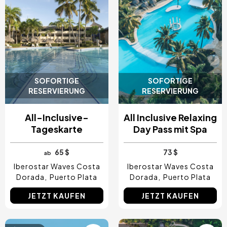
SOFORTIGE
SOFORTIGE
RESERVIERUNG
RESERVIERUNG
All-Inclusive-
All Inclusive Relaxing
Tageskarte
Day Pass mit Spa
65 $
73 $
ab
Iberostar Waves Costa
Iberostar Waves Costa
Dorada
Puerto Plata
Dorada
Puerto Plata
JETZT KAUFEN
JETZT KAUFEN