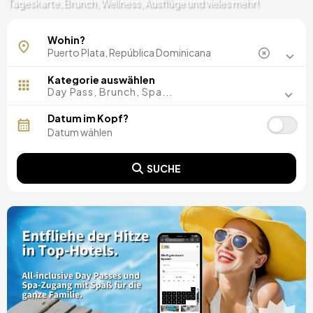
Tageskarte, Brunch, Wellness, Ausflüge und vieles mehr!
Wohin?
Kategorie auswählen
Day Pass, Brunch, Spa...
Datum im Kopf?
SUCHE