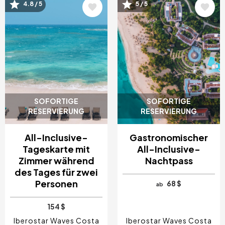
Bild
Bild
4.8 / 5
5 / 5
SOFORTIGE
SOFORTIGE
RESERVIERUNG
RESERVIERUNG
All-Inclusive-
Gastronomischer
Tageskarte mit
All-Inclusive-
Zimmer während
Nachtpass
des Tages für zwei
Personen
68 $
ab
154 $
Iberostar Waves Costa
Iberostar Waves Costa