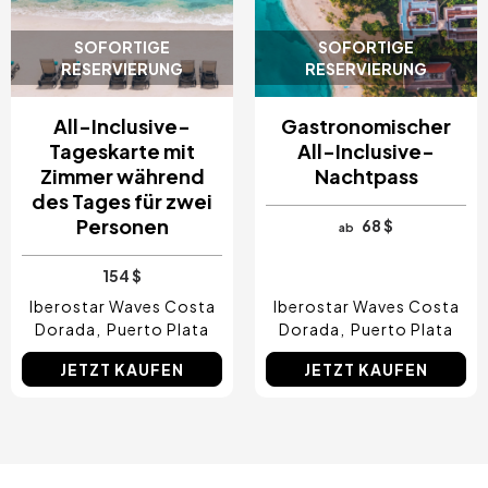
SOFORTIGE
SOFORTIGE
RESERVIERUNG
RESERVIERUNG
All-Inclusive-
Gastronomischer
Tageskarte mit
All-Inclusive-
Zimmer während
Nachtpass
des Tages für zwei
Personen
68 $
ab
154 $
Iberostar Waves Costa
Iberostar Waves Costa
Dorada
Puerto Plata
Dorada
Puerto Plata
JETZT KAUFEN
JETZT KAUFEN