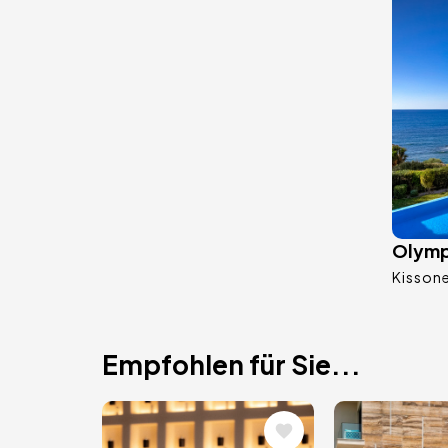
Olymp 
Kisson
Empfohlen für Sie...
Bild
Bild