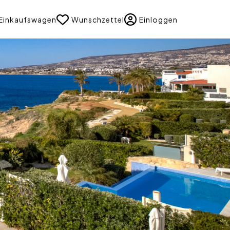
uage
Einkaufswagen
Wunschzettel
Einloggen