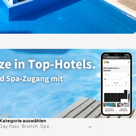
ige
s auf
Datum im 
Kategorie auswählen
Day Pass, Brunch, Spa...