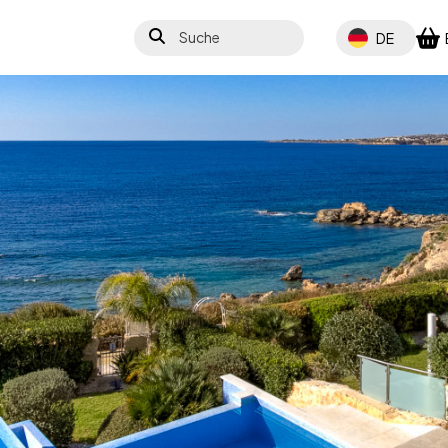
Suche
Select your lang
DE