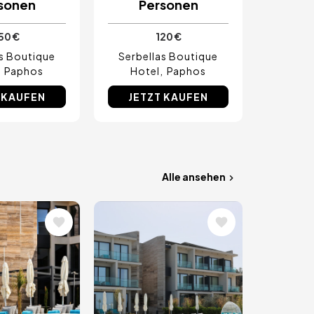
sonen
Personen
50 €
120 €
as Boutique
Serbellas Boutique
Paphos
Hotel
Paphos
 KAUFEN
JETZT KAUFEN
Alle ansehen
Bild