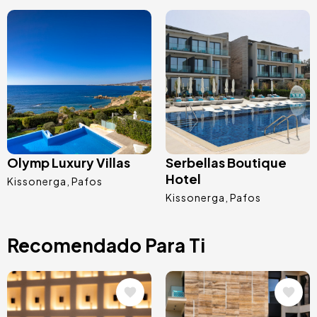
Image
Image
Olymp Luxury Villas
Serbellas Boutique
Hotel
Kissonerga
Pafos
Kissonerga
Pafos
Recomendado Para Ti
Image
Image