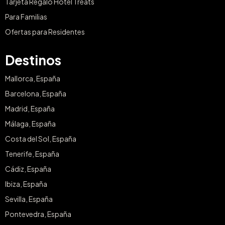
Tarjeta Regalo Hotel Treats
Para Familias
Ofertas para Residentes
Destinos
Mallorca, España
Barcelona, España
Madrid, España
Málaga, España
Costa del Sol, España
Tenerife, España
Cádiz, España
Ibiza, España
Sevilla, España
Pontevedra, España