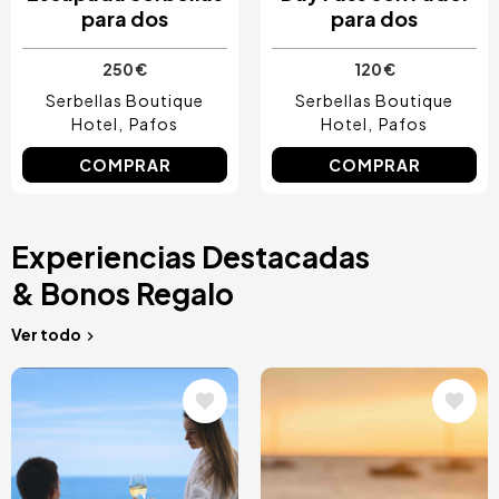
para dos
para dos
250 €
120 €
Serbellas Boutique
Serbellas Boutique
Hotel
Pafos
Hotel
Pafos
COMPRAR
COMPRAR
Experiencias Destacadas
& Bonos Regalo
Ver todo
Image
Image