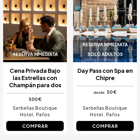
RESERVA INMEDIATA
RESERVA INMEDIATA
SOLO ADULTOS
Cena Privada Bajo
Day Pass con Spa en
las Estrellas con
Chipre
Champán para dos
50 €
desde
500 €
Serbellas Boutique
Serbellas Boutique
Hotel
Pafos
Hotel
Pafos
COMPRAR
COMPRAR