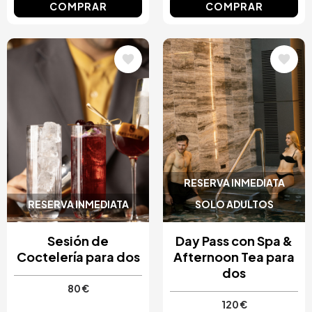
COMPRAR
COMPRAR
Image
Image
RESERVA INMEDIATA
RESERVA INMEDIATA
SOLO ADULTOS
Sesión de
Day Pass con Spa &
Coctelería para dos
Afternoon Tea para
dos
80 €
120 €