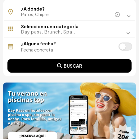
Kissonerga
¿A dónde?
Selecciona una categoría
Day pass, Brunch, Spa...
¿Alguna fecha?
BUSCAR