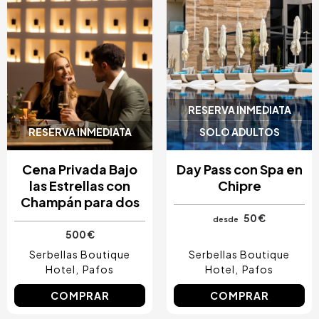
RESERVA INMEDIATA
RESERVA INMEDIATA
SOLO ADULTOS
Cena Privada Bajo
Day Pass con Spa en
las Estrellas con
Chipre
Champán para dos
50 €
desde
500 €
Serbellas Boutique
Serbellas Boutique
Hotel
Pafos
Hotel
Pafos
COMPRAR
COMPRAR