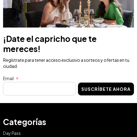
¡Date el capricho que te
mereces!
Regístrate para tener acceso exclusivo a sorteos y ofertas en tu
ciudad.
Email
SUSCRÍBETE AHORA
Categorías
Day Pass