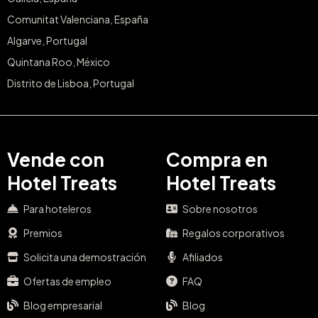
Comunitat Valenciana, España
Algarve, Portugal
Quintana Roo, México
Distrito de Lisboa, Portugal
Vende con
Compra en
Hotel Treats
Hotel Treats
Para hoteleros
Sobre nosotros
Premios
Regalos corporativos
Solicita una demostración
Afiliados
Ofertas de empleo
FAQ
Blog empresarial
Blog