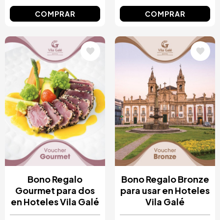
COMPRAR
COMPRAR
Image
Image
Bono Regalo
Bono Regalo Bronze
Gourmet para dos
para usar en Hoteles
en Hoteles Vila Galé
Vila Galé