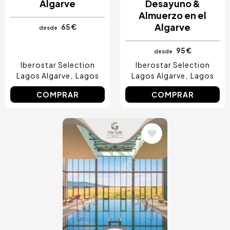
Algarve
Desayuno &
Almuerzo en el
Algarve
65 €
desde
95 €
desde
Iberostar Selection
Iberostar Selection
Lagos Algarve
Lagos
Lagos Algarve
Lagos
COMPRAR
COMPRAR
Image