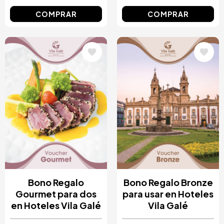
COMPRAR
COMPRAR
Image
Image
Bono Regalo
Bono Regalo Bronze
Gourmet para dos
para usar en Hoteles
en Hoteles Vila Galé
Vila Galé