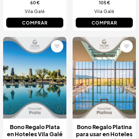
60 €
105 €
Vila Galé
Vila Galé
COMPRAR
COMPRAR
Image
Image
Bono Regalo Plata
Bono Regalo Platina
en Hoteles Vila Galé
para usar en Hoteles