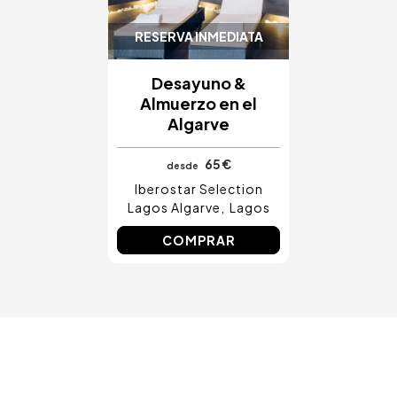
RESERVA INMEDIATA
Desayuno &
Almuerzo en el
Algarve
65 €
desde
Iberostar Selection
Lagos Algarve
Lagos
COMPRAR