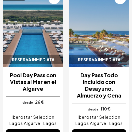
RESERVA INMEDIATA
RESERVA INMEDIATA
Pool Day Pass con
Day Pass Todo
Vistas al Mar en el
Incluido con
Algarve
Desayuno,
Almuerzo y Cena
26 €
desde
110 €
desde
Iberostar Selection
Iberostar Selection
Lagos Algarve
Lagos
Lagos Algarve
Lagos