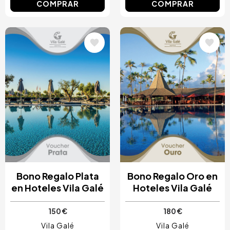
COMPRAR
COMPRAR
Image
Image
Bono Regalo Plata
Bono Regalo Oro en
en Hoteles Vila Galé
Hoteles Vila Galé
150 €
180 €
Vila Galé
Vila Galé