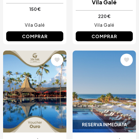
Vila Galé
150 €
220 €
Vila Galé
Vila Galé
COMPRAR
COMPRAR
Image
Image
RESERVA INMEDIATA