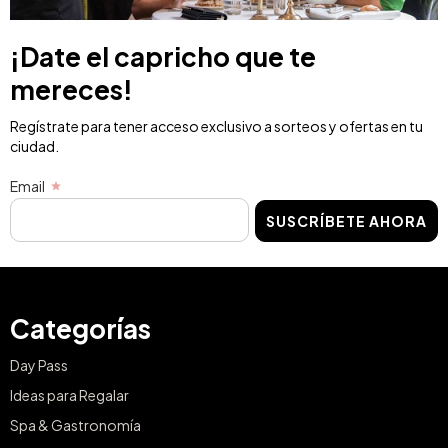
¡Date el capricho que te
mereces!
Regístrate para tener acceso exclusivo a sorteos y ofertas en tu
ciudad.
Email
SUSCRÍBETE AHORA
Categorías
Day Pass
Ideas para Regalar
Spa & Gastronomía