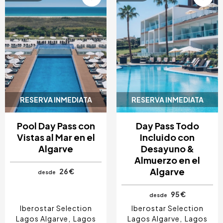
RESERVA INMEDIATA
RESERVA INMEDIATA
Pool Day Pass con
Day Pass Todo
Vistas al Mar en el
Incluido con
Algarve
Desayuno &
Almuerzo en el
Algarve
26 €
desde
95 €
desde
Iberostar Selection
Iberostar Selection
Lagos Algarve
Lagos
Lagos Algarve
Lagos