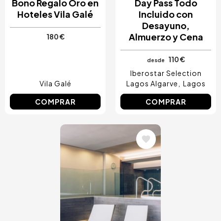
Bono Regalo Oro en
Day Pass Todo
Hoteles Vila Galé
Incluido con
Desayuno,
Almuerzo y Cena
180 €
110 €
desde
Iberostar Selection
Vila Galé
Lagos Algarve
Lagos
COMPRAR
COMPRAR
Image