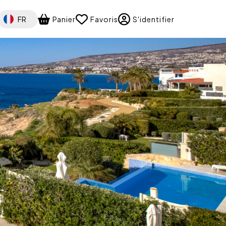
Select your language
FR
Panier
Favoris
S'identifier