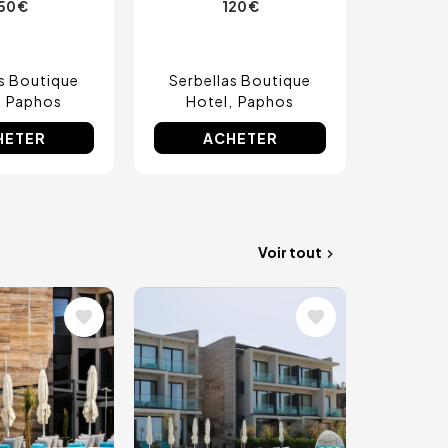
50 €
120 €
as Boutique
Serbellas Boutique
Paphos
Hotel
Paphos
HETER
ACHETER
Voir tout
Image