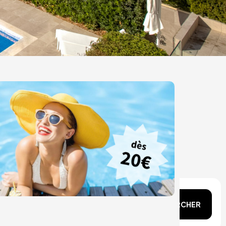
n tête ?
RECHERCHER