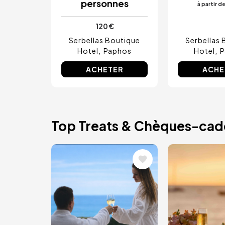
personnes
à partir d
120 €
Serbellas Boutique
Serbellas 
Hotel
Paphos
Hotel
P
ACHETER
ACHE
Top Treats & Chèques-ca
Image
Image