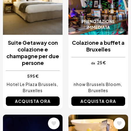
PRENOTAZIONE
IMMEDIATA
Suite Getaway con
Colazione a buffet a
colazione e
Bruxelles
champagne per due
persone
25 €
da
595 €
Hotel Le Plaza Brussels
nhow Brussels Bloom
Bruxelles
Bruxelles
ACQUISTA ORA
ACQUISTA ORA
Immagine
Immagine