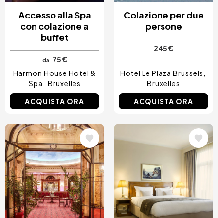
Accesso alla Spa
Colazione per due
con colazione a
persone
buffet
245 €
75 €
da
Harmon House Hotel &
Hotel Le Plaza Brussels
Spa
Bruxelles
Bruxelles
ACQUISTA ORA
ACQUISTA ORA
Immagine
Immagine