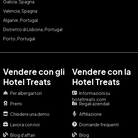
Galicia, Spagna
Valencia, Spagna
Algarve, Portugal
Distretto di Lisbona, Portugal
Porto, Portugal
Vendere con gli
Vendere con la
Hotel Treats
Hotel Treats
Per albergartori
Informazioni su
hoteltreats.com
Premi
Regali aziendali
Chiedere una demo
Affiliazione
Lavora con noi
Domande frequenti
Blog d'affari
Blog