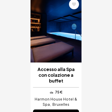
Immagine
Accesso alla Spa
con colazione a
buffet
75 €
da
Harmon House Hotel &
Spa
Bruxelles