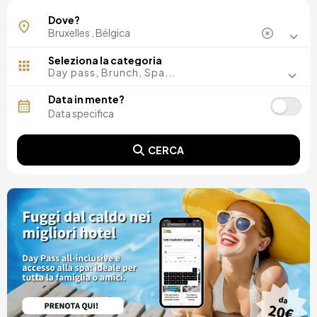
Dove?
Seleziona la categoria
Day pass, Brunch, Spa...
Data in mente?
CERCA