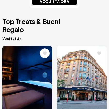
ACQUISTA ORA
Top Treats & Buoni
Regalo
Vedi tutti
Immagine
Immagine