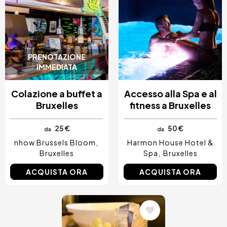
PRENOTAZIONE
IMMEDIATA
Colazione a buffet a
Accesso alla Spa e al
Bruxelles
fitness a Bruxelles
25 €
50 €
da
da
nhow Brussels Bloom
Harmon House Hotel &
Bruxelles
Spa
Bruxelles
ACQUISTA ORA
ACQUISTA ORA
Immagine