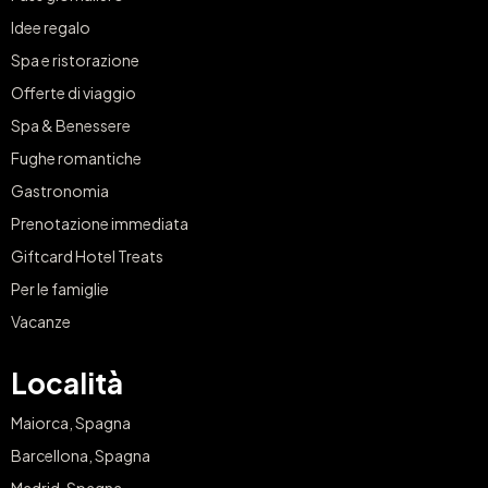
Idee regalo
Spa e ristorazione
Offerte di viaggio
Spa & Benessere
Fughe romantiche
Gastronomia
Prenotazione immediata
Giftcard Hotel Treats
Per le famiglie
Vacanze
Località
Maiorca, Spagna
Barcellona, Spagna
Madrid, Spagna