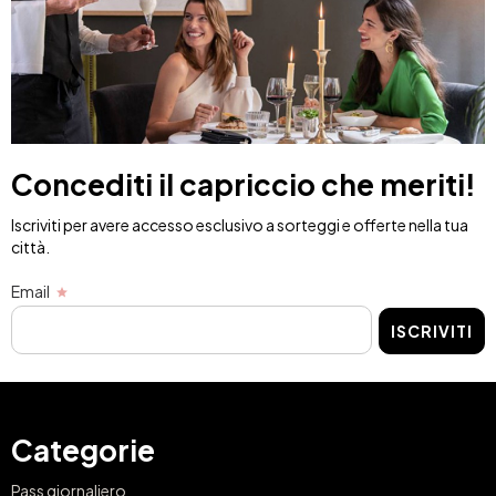
Concediti il capriccio che meriti!
Iscriviti per avere accesso esclusivo a sorteggi e offerte nella tua
città.
Email
ISCRIVITI
Categorie
Pass giornaliero