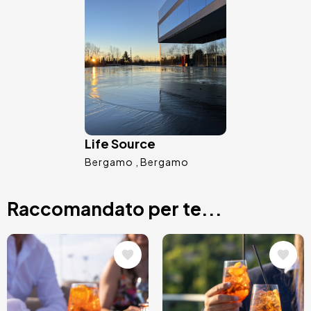
Immagine
Life Source
Bergamo
Bergamo
Raccomandato per te...
Immagine
Immagine