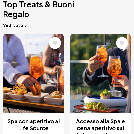
Top Treats & Buoni
Regalo
Vedi tutti
Immagine
Immagine
Spa con aperitivo al
Accesso alla Spa e
Life Source
cena aperitivo sul