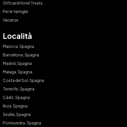
Giftcard Hotel Treats
Per le famiglie
Vacanze
Località
Maiorca, Spagna
Barcellona, Spagna
Madrid, Spagna
Malaga, Spagna
Costa del Sol, Spagna
Tenerife, Spagna
Cádiz, Spagna
Ibiza, Spagna
Sevilla, Spagna
Pontevedra, Spagna