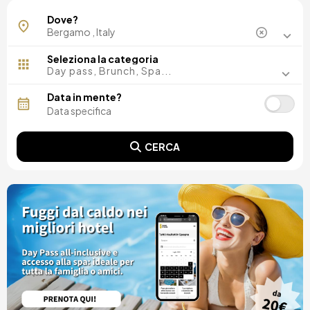
Dove?
Seleziona la categoria
Day pass, Brunch, Spa...
Data in mente?
CERCA