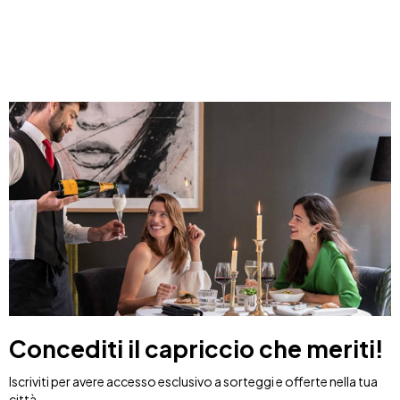
Concediti il capriccio che meriti!
Iscriviti per avere accesso esclusivo a sorteggi e offerte nella tua
città.