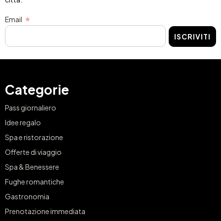
Email
ISCRIVITI
Categorie
Pass giornaliero
Idee regalo
Spa e ristorazione
Offerte di viaggio
Spa & Benessere
Fughe romantiche
Gastronomia
Prenotazione immediata