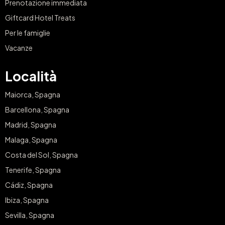
Prenotazione immediata
Giftcard Hotel Treats
Per le famiglie
Vacanze
Località
Maiorca, Spagna
Barcellona, Spagna
Madrid, Spagna
Malaga, Spagna
Costa del Sol, Spagna
Tenerife, Spagna
Cádiz, Spagna
Ibiza, Spagna
Sevilla, Spagna