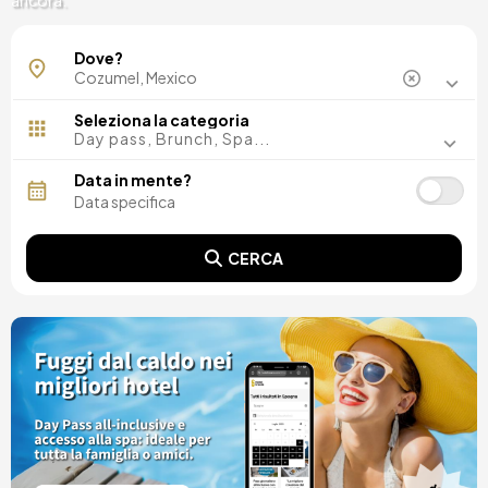
ancora.
Dove?
Seleziona la categoria
Day pass, Brunch, Spa...
Data in mente?
CERCA