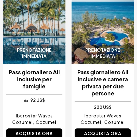
PRENOTAZIONE
PRENOTAZIONE
IMMEDIATA
IMMEDIATA
Pass giornaliero All
Pass giornaliero All
Inclusive per
Inclusive e camera
famiglie
privata per due
persone
92 US$
da
220 US$
Iberostar Waves
Iberostar Waves
Cozumel
Cozumel
Cozumel
Cozumel
ACQUISTA ORA
ACQUISTA ORA