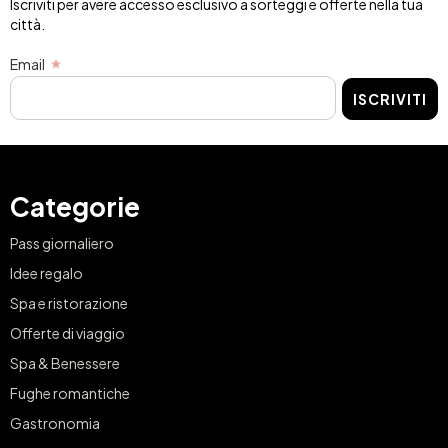
Iscriviti per avere accesso esclusivo a sorteggi e offerte nella tua
città.
Email
ISCRIVITI
Categorie
Pass giornaliero
Idee regalo
Spa e ristorazione
Offerte di viaggio
Spa & Benessere
Fughe romantiche
Gastronomia