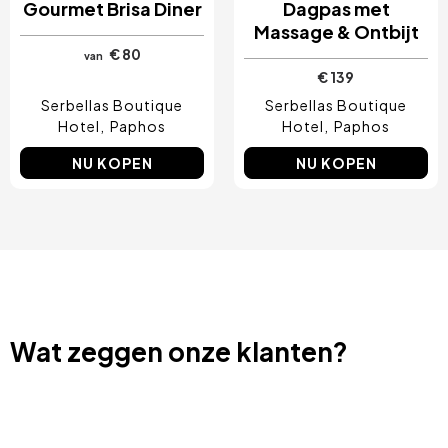
Gourmet Brisa Diner
Dagpas met
Massage & Ontbijt
€ 80
van
€ 139
Serbellas Boutique
Serbellas Boutique
Hotel
Paphos
Hotel
Paphos
NU KOPEN
NU KOPEN
Wat zeggen onze klanten?