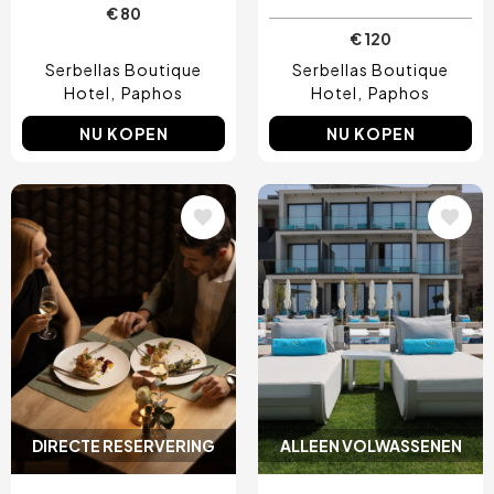
€ 80
€ 120
Serbellas Boutique
Serbellas Boutique
Hotel
Paphos
Hotel
Paphos
NU KOPEN
NU KOPEN
Afbeelding
Afbeelding
DIRECTE RESERVERING
ALLEEN VOLWASSENEN