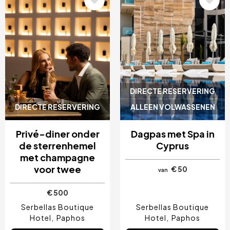
DIRECTE RESERVERING
DIRECTE RESERVERING
ALLEEN VOLWASSENEN
Privé-diner onder
Dagpas met Spa in
de sterrenhemel
Cyprus
met champagne
voor twee
€ 50
van
€ 500
Serbellas Boutique
Serbellas Boutique
Hotel
Paphos
Hotel
Paphos