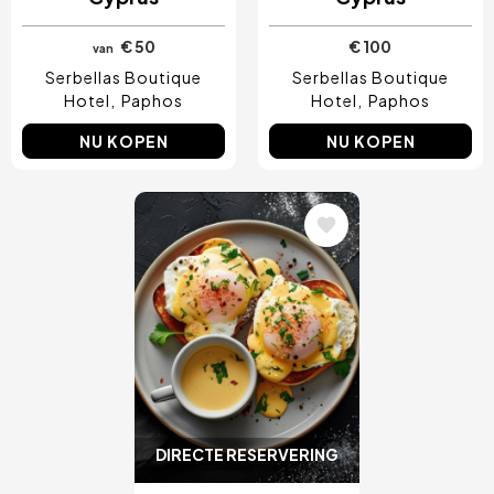
€ 50
€ 100
van
Serbellas Boutique
Serbellas Boutique
Hotel
Paphos
Hotel
Paphos
NU KOPEN
NU KOPEN
Afbeelding
DIRECTE RESERVERING