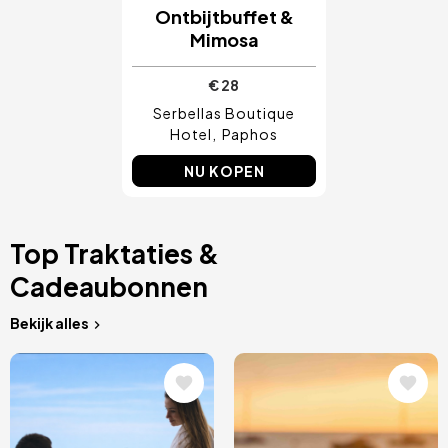
Ontbijtbuffet &
Mimosa
€ 28
Serbellas Boutique
Hotel
Paphos
NU KOPEN
Top Traktaties &
Cadeaubonnen
Bekijk alles
Afbeelding
Afbeelding