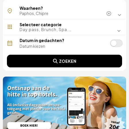
Kissonerga
Waarheen?
Selecteer categorie
Day pass, Brunch, Spa...
Datum in gedachten?
ZOEKEN