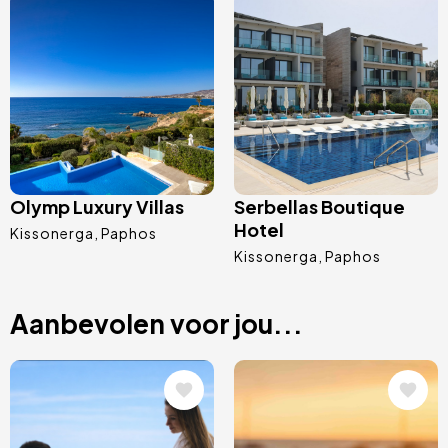
Afbeelding
Afbeelding
Olymp Luxury Villas
Serbellas Boutique
Hotel
Kissonerga
Paphos
Kissonerga
Paphos
Aanbevolen voor jou...
Afbeelding
Afbeelding