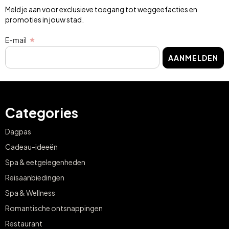
Meld je aan voor exclusieve toegang tot weggeefacties en
promoties in jouw stad.
E-mail
AANMELDEN
Categories
Dagpas
Cadeau-ideeën
Spa & eetgelegenheden
Reisaanbiedingen
Spa & Wellness
Romantische ontsnappingen
Restaurant