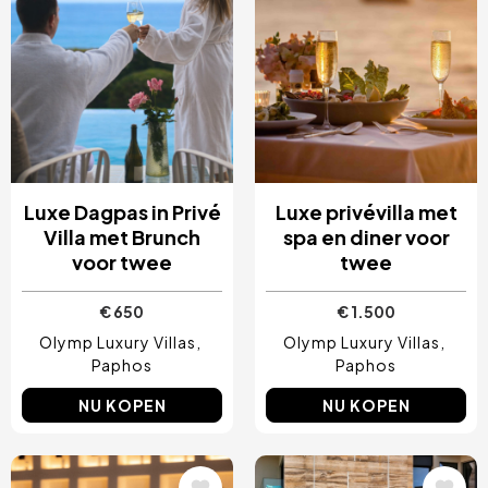
Luxe Dagpas in Privé
Luxe privévilla met
Villa met Brunch
spa en diner voor
voor twee
twee
€ 650
€ 1.500
Olymp Luxury Villas
Olymp Luxury Villas
Paphos
Paphos
NU KOPEN
NU KOPEN
Afbeelding
Afbeelding