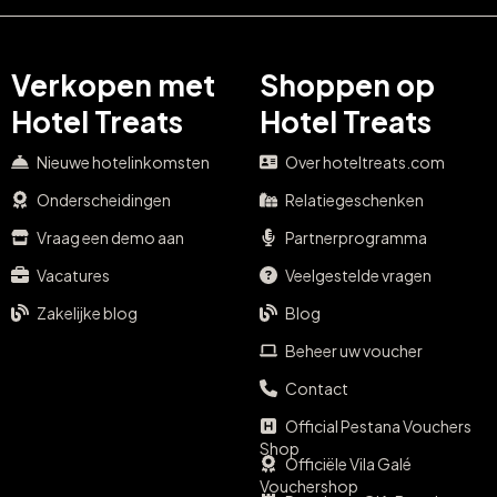
Verkopen met
Shoppen op
Hotel Treats
Hotel Treats
Nieuwe hotelinkomsten
Over hoteltreats.com
Onderscheidingen
Relatiegeschenken
Vraag een demo aan
Partnerprogramma
Vacatures
Veelgestelde vragen
Zakelijke blog
Blog
Beheer uw voucher
Contact
Official Pestana Vouchers
Shop
Officiële Vila Galé
Vouchershop