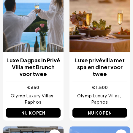
Luxe Dagpas in Privé
Luxe privévilla met
Villa met Brunch
spa en diner voor
voor twee
twee
€ 650
€ 1.500
Olymp Luxury Villas
Olymp Luxury Villas
Paphos
Paphos
NU KOPEN
NU KOPEN