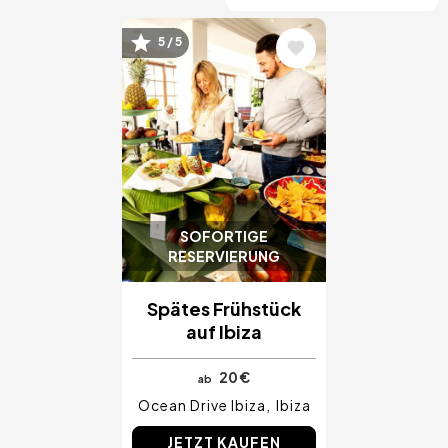
5 / 5
Bild
SOFORTIGE
RESERVIERUNG
Spätes Frühstück
auf Ibiza
20 €
ab
Ocean Drive Ibiza
Ibiza
JETZT KAUFEN