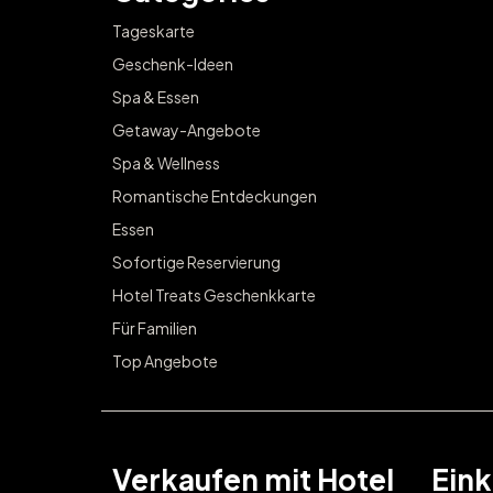
Tageskarte
Geschenk-Ideen
Spa & Essen
Getaway-Angebote
Spa & Wellness
Romantische Entdeckungen
Essen
Sofortige Reservierung
Hotel Treats Geschenkkarte
Für Familien
Top Angebote
Verkaufen mit Hotel
Eink