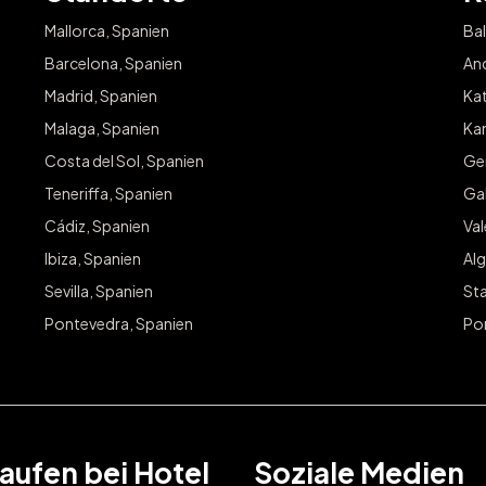
Mallorca, Spanien
Bal
Barcelona, Spanien
And
Madrid, Spanien
Kat
Malaga, Spanien
Kan
Costa del Sol, Spanien
Ge
Teneriffa, Spanien
Gal
Cádiz, Spanien
Va
Ibiza, Spanien
Alg
Sevilla, Spanien
Sta
Pontevedra, Spanien
Po
aufen bei Hotel
Soziale Medien