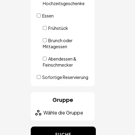
Hochzeitsgeschenke
Essen
Frühstück
Brunch oder
Mittagessen
Abendessen &
Feinschmecker
Sofortige Reservierung
Gruppe
SUCHE