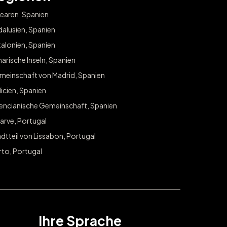
earen, Spanien
alusien, Spanien
alonien, Spanien
arische Inseln, Spanien
meinschaft von Madrid, Spanien
icien, Spanien
lencianische Gemeinschaft, Spanien
arve, Portugal
dtteil von Lissabon, Portugal
rto, Portugal
Ihre Sprache