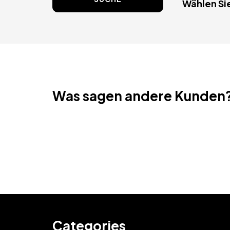
Wählen Sie
Was sagen andere Kunden
Categories