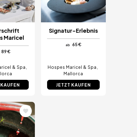
schrift
Signatur-Erlebnis
s Maricel
65 €
ab
89 €
ricel & Spa
Hospes Maricel & Spa
lorca
Mallorca
 KAUFEN
JETZT KAUFEN