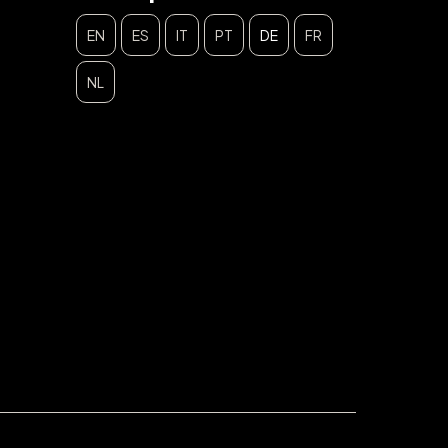
EN
ES
IT
PT
DE
FR
NL