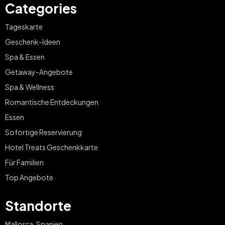
Categories
Tageskarte
Geschenk-Ideen
Spa & Essen
Getaway-Angebote
Spa & Wellness
Romantische Entdeckungen
Essen
Sofortige Reservierung
Hotel Treats Geschenkkarte
Für Familien
Top Angebote
Standorte
Mallorca, Spanien