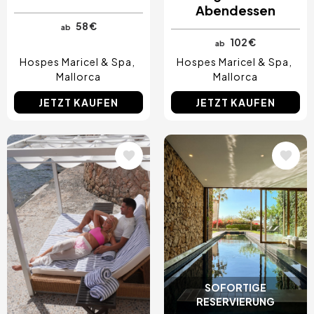
Abendessen
58 €
ab
102 €
ab
Hospes Maricel & Spa
Hospes Maricel & Spa
Mallorca
Mallorca
JETZT KAUFEN
JETZT KAUFEN
Bild
Bild
SOFORTIGE
RESERVIERUNG