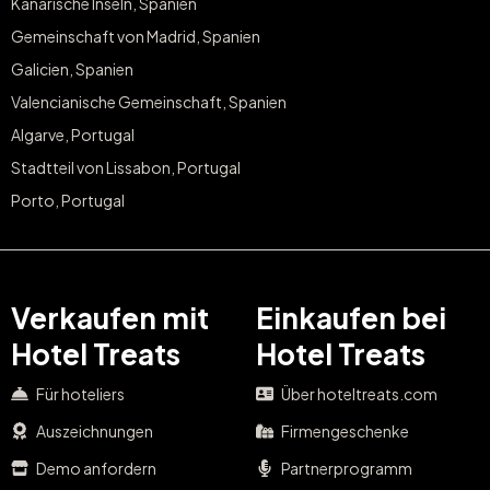
Kanarische Inseln, Spanien
Gemeinschaft von Madrid, Spanien
Galicien, Spanien
Valencianische Gemeinschaft, Spanien
Algarve, Portugal
Stadtteil von Lissabon, Portugal
Porto, Portugal
Verkaufen mit
Einkaufen bei
Hotel Treats
Hotel Treats
Für hoteliers
Über hoteltreats.com
Auszeichnungen
Firmengeschenke
Demo anfordern
Partnerprogramm