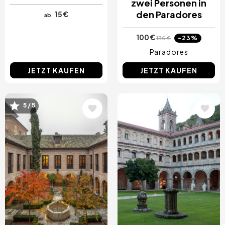
zwei Personen in
den Paradores
15 €
ab
100 €
-23%
130 €
Paradores
JETZT KAUFEN
JETZT KAUFEN
5 / 5
Bild
Bild