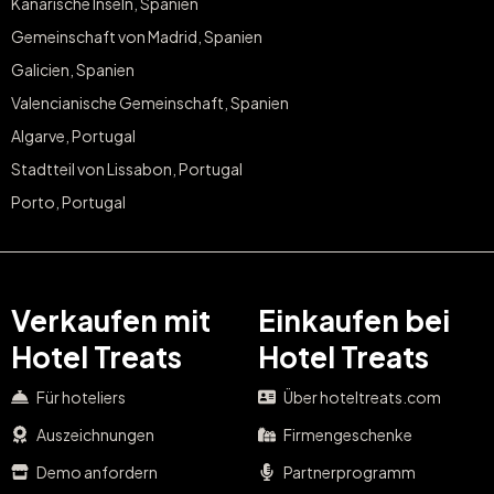
Kanarische Inseln, Spanien
Gemeinschaft von Madrid, Spanien
Galicien, Spanien
Valencianische Gemeinschaft, Spanien
Algarve, Portugal
Stadtteil von Lissabon, Portugal
Porto, Portugal
Verkaufen mit
Einkaufen bei
Hotel Treats
Hotel Treats
Für hoteliers
Über hoteltreats.com
Auszeichnungen
Firmengeschenke
Demo anfordern
Partnerprogramm