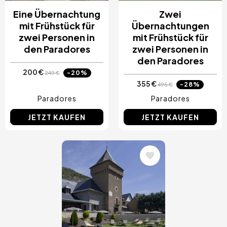
Eine Übernachtung
Zwei
mit Frühstück für
Übernachtungen
zwei Personen in
mit Frühstück für
den Paradores
zwei Personen in
den Paradores
200 €
-20%
249 €
355 €
-28%
495 €
Paradores
Paradores
JETZT KAUFEN
JETZT KAUFEN
Bild