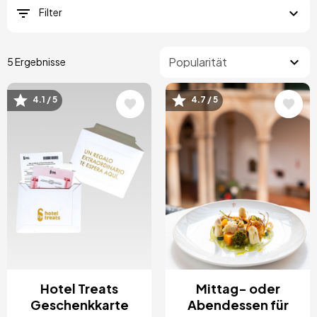
Filter
5 Ergebnisse
4.1 / 5
4.7 / 5
Bild
Bild
Hotel Treats
Mittag- oder
Geschenkkarte
Abendessen für