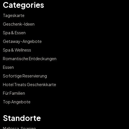
Categories
Tageskarte
Geschenk-Ideen
Spa & Essen
Getaway-Angebote
Spa & Wellness
Romantische Entdeckungen
Essen
Sofortige Reservierung
Hotel Treats Geschenkkarte
Für Familien
Top Angebote
Standorte
Mallorca, Spanien