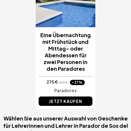
Eine Übernachtung
mit Frühstück und
Mittag- oder
Abendessen für
zwei Personen in
den Paradores
275 €
-21%
350 €
Paradores
JETZT KAUFEN
Wählen Sie aus unserer Auswahl von Geschenke
für Lehrerinnen und Lehrer in Parador de Sos del