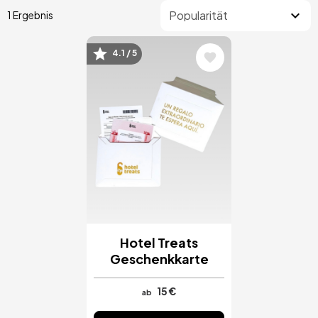
1 Ergebnis
4.1 / 5
Bild
Hotel Treats
Geschenkkarte
15 €
ab