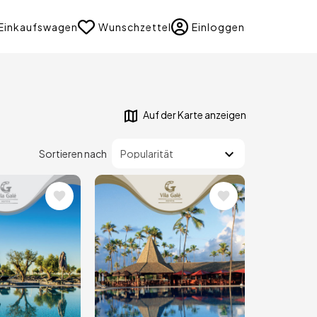
uage
Einkaufswagen
Wunschzettel
Einloggen
Auf der Karte anzeigen
Sortieren nach
Bild