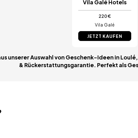
Vila Galé Hotels
220 €
Vila Galé
JETZT KAUFEN
us unserer Auswahl von Geschenk-Ideen in Loulé, A
& Rückerstattungsgarantie. Perfekt als Ges
?