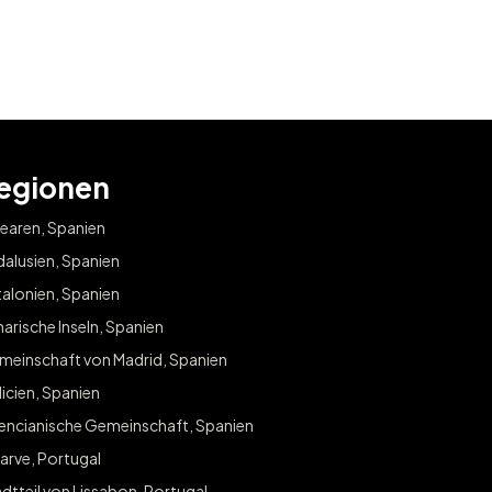
egionen
earen, Spanien
alusien, Spanien
alonien, Spanien
arische Inseln, Spanien
meinschaft von Madrid, Spanien
icien, Spanien
lencianische Gemeinschaft, Spanien
arve, Portugal
dtteil von Lissabon, Portugal