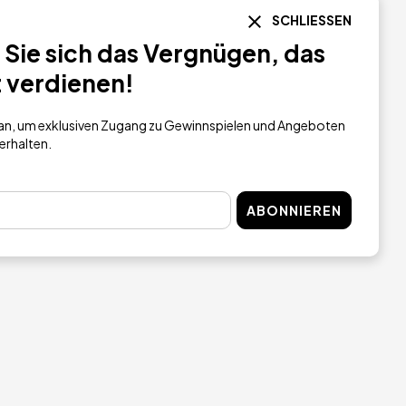
SCHLIESSEN
 KAUFEN
JETZT KAUFEN
Sie sich das Vergnügen, das
t verdienen!
h an, um exklusiven Zugang zu Gewinnspielen und Angeboten
 erhalten.
ABONNIEREN