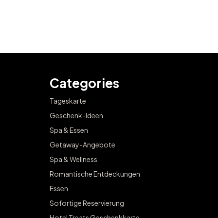
Categories
Tageskarte
Geschenk-Ideen
Spa & Essen
Getaway-Angebote
Spa & Wellness
Romantische Entdeckungen
Essen
Sofortige Reservierung
Hotel Treats Geschenkkarte