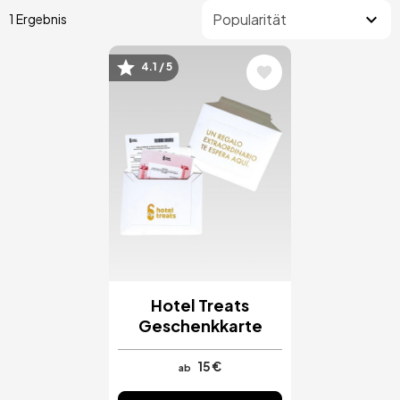
1 Ergebnis
4.1 / 5
Bild
Hotel Treats
Geschenkkarte
15 €
ab