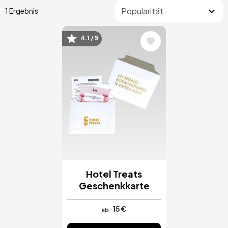
1 Ergebnis
4.1 / 5
Bild
Hotel Treats
Geschenkkarte
15 €
ab