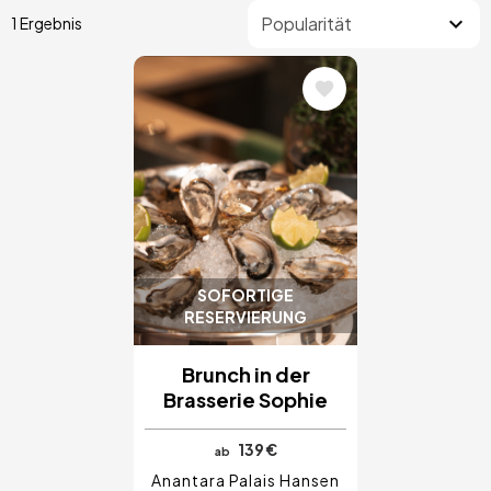
1 Ergebnis
Bild
SOFORTIGE
RESERVIERUNG
Brunch in der
Brasserie Sophie
139 €
ab
Anantara Palais Hansen