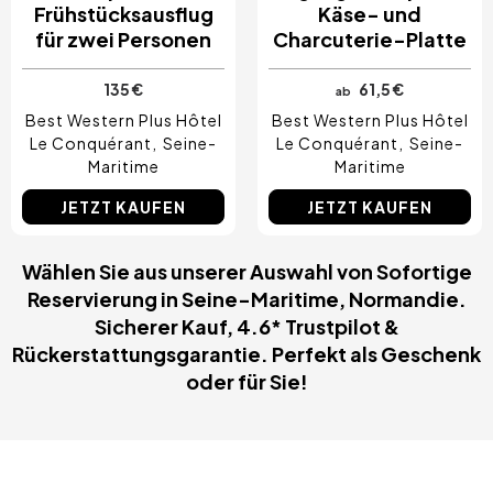
Frühstücksausflug
Käse- und
für zwei Personen
Charcuterie-Platte
135 €
61,5 €
ab
Best Western Plus Hôtel
Best Western Plus Hôtel
Le Conquérant
Seine-
Le Conquérant
Seine-
Maritime
Maritime
JETZT KAUFEN
JETZT KAUFEN
Wählen Sie aus unserer Auswahl von Sofortige
Reservierung in Seine-Maritime, Normandie.
Sicherer Kauf, 4.6* Trustpilot &
Rückerstattungsgarantie. Perfekt als Geschenk
oder für Sie!