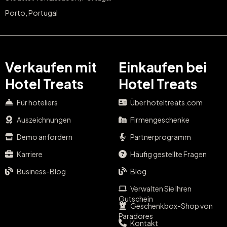
Porto, Portugal
Verkaufen mit
Einkaufen bei
Hotel Treats
Hotel Treats
Für hoteliers
Über hoteltreats.com
Auszeichnungen
Firmengeschenke
Demo anfordern
Partnerprogramm
Karriere
Häufig gestellte Fragen
Business-Blog
Blog
Verwalten Sie Ihren
Gutschein
Geschenkbox-Shop von
Paradores
Kontakt