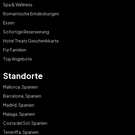
Spa & Wellness
Romantische Entdeckungen
Essen
Sofortige Reservierung
Hotel Treats Geschenkkarte
Für Familien
Top Angebote
Standorte
Mallorca, Spanien
Barcelona, Spanien
Madrid, Spanien
Malaga, Spanien
Costa del Sol, Spanien
Teneriffa, Spanien