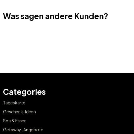
Was sagen andere Kunden?
Categories
Tageskarte
Geschenk-Ideen
Spa & Essen
Getaway-Angebote