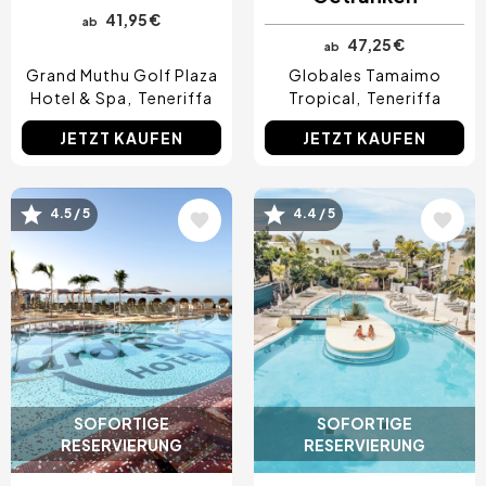
41,95 €
ab
47,25 €
ab
Grand Muthu Golf Plaza
Globales Tamaimo
Hotel & Spa
Teneriffa
Tropical
Teneriffa
JETZT KAUFEN
JETZT KAUFEN
4.5 / 5
4.4 / 5
Bild
Bild
SOFORTIGE
SOFORTIGE
RESERVIERUNG
RESERVIERUNG