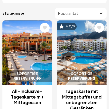
21 Ergebnisse
4.2 / 5
Bild
Bild
SOFORTIGE
SOFORTIGE
RESERVIERUNG
RESERVIERUNG
All-Inclusive-
Tageskarte mit
Tageskarte mit
Mittagsbuffet und
Mittagessen
unbegrenzten
Getränken