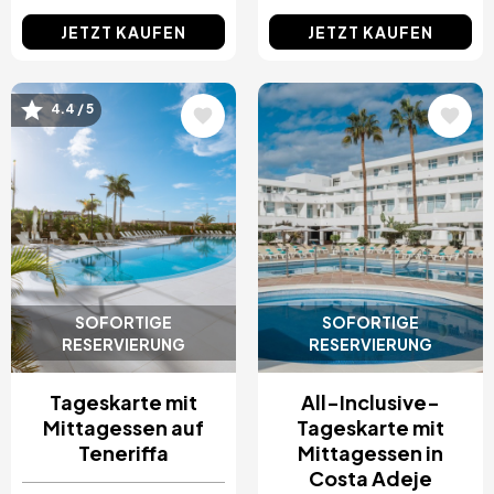
JETZT KAUFEN
JETZT KAUFEN
4.4 / 5
Bild
Bild
SOFORTIGE
SOFORTIGE
RESERVIERUNG
RESERVIERUNG
Tageskarte mit
All-Inclusive-
Mittagessen auf
Tageskarte mit
Teneriffa
Mittagessen in
Costa Adeje