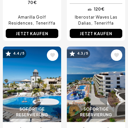
70 €
120 €
ab
Amarilla Golf
Iberostar Waves Las
Residences
Teneriffa
Dalias
Teneriffa
JETZT KAUFEN
JETZT KAUFEN
4.4 / 5
4.3 / 5
Bild
Bild
SOFORTIGE
SOFORTIGE
RESERVIERUNG
RESERVIERUNG