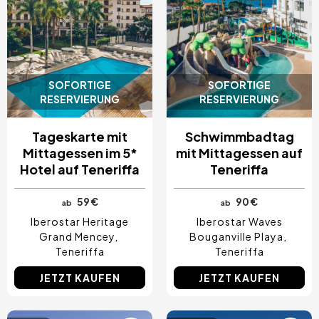
SOFORTIGE
SOFORTIGE
RESERVIERUNG
RESERVIERUNG
Tageskarte mit
Schwimmbadtag
Mittagessen im 5*
mit Mittagessen auf
Hotel auf Teneriffa
Teneriffa
59 €
90 €
ab
ab
Iberostar Heritage
Iberostar Waves
Grand Mencey
Bouganville Playa
Teneriffa
Teneriffa
JETZT KAUFEN
JETZT KAUFEN