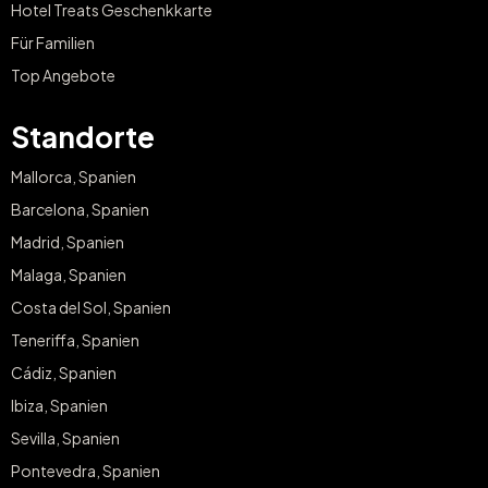
Hotel Treats Geschenkkarte
Für Familien
Top Angebote
Standorte
Mallorca, Spanien
Barcelona, Spanien
Madrid, Spanien
Malaga, Spanien
Costa del Sol, Spanien
Teneriffa, Spanien
Cádiz, Spanien
Ibiza, Spanien
Sevilla, Spanien
Pontevedra, Spanien