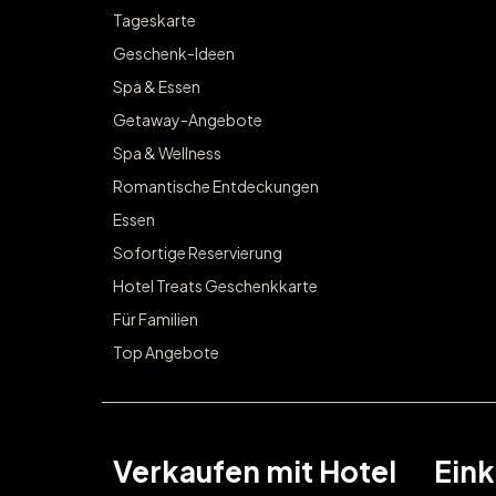
Tageskarte
Geschenk-Ideen
Spa & Essen
Getaway-Angebote
Spa & Wellness
Romantische Entdeckungen
Essen
Sofortige Reservierung
Hotel Treats Geschenkkarte
Für Familien
Top Angebote
Verkaufen mit Hotel
Eink