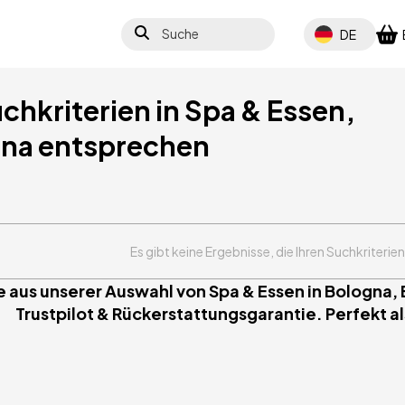
Suche
Select your lang
DE
uchkriterien in Spa & Essen,
gna entsprechen
Es gibt keine Ergebnisse, die Ihren Suchkriterie
e aus unserer Auswahl von Spa & Essen in Bologna,
Trustpilot & Rückerstattungsgarantie. Perfekt al