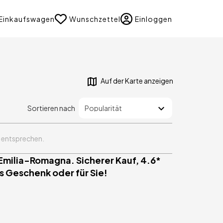
uage
Einkaufswagen
Wunschzettel
Einloggen
Auf der Karte anzeigen
Sortieren nach
n entsprechen.
 Emilia-Romagna. Sicherer Kauf, 4.6*
s Geschenk oder für Sie!