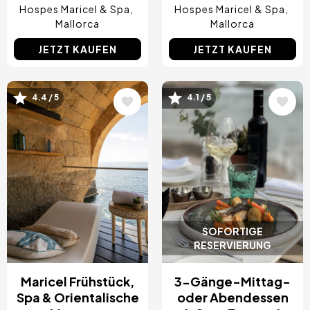
Hospes Maricel & Spa
Hospes Maricel & Spa
Mallorca
Mallorca
JETZT KAUFEN
JETZT KAUFEN
4.4 / 5
4.1 / 5
Bild
Bild
SOFORTIGE
RESERVIERUNG
Maricel Frühstück,
3-Gänge-Mittag-
Spa & Orientalische
oder Abendessen