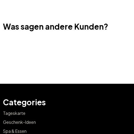
Was sagen andere Kunden?
Categories
Tageskarte
Geschenk-Ideen
Spa & Essen