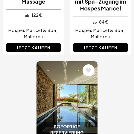
Massage
mit Spa-Zugang im
Hospes Maricel
122 €
ab
84 €
ab
Hospes Maricel & Spa
Hospes Maricel & Spa
Mallorca
Mallorca
JETZT KAUFEN
JETZT KAUFEN
Bild
SOFORTIGE
RESERVIERUNG