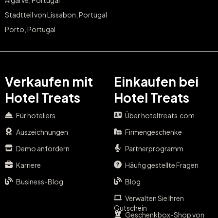
Stadtteil von Lissabon, Portugal
Porto, Portugal
Verkaufen mit
Einkaufen bei
Hotel Treats
Hotel Treats
Für hoteliers
Über hoteltreats.com
Auszeichnungen
Firmengeschenke
Demo anfordern
Partnerprogramm
Karriere
Häufig gestellte Fragen
Business-Blog
Blog
Verwalten Sie Ihren
Gutschein
Geschenkbox-Shop von