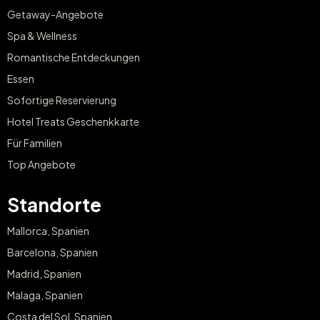
Getaway-Angebote
Spa & Wellness
Romantische Entdeckungen
Essen
Sofortige Reservierung
Hotel Treats Geschenkkarte
Für Familien
Top Angebote
Standorte
Mallorca, Spanien
Barcelona, Spanien
Madrid, Spanien
Malaga, Spanien
Costa del Sol, Spanien