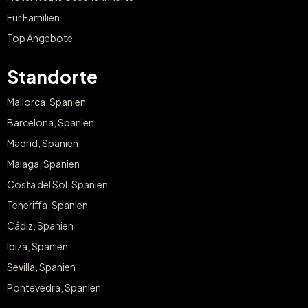
Für Familien
Top Angebote
Standorte
Mallorca, Spanien
Barcelona, Spanien
Madrid, Spanien
Malaga, Spanien
Costa del Sol, Spanien
Teneriffa, Spanien
Cádiz, Spanien
Ibiza, Spanien
Sevilla, Spanien
Pontevedra, Spanien