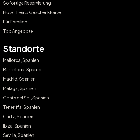
Sofortige Reservierung
Hotel Treats Geschenkkarte
Für Familien
Top Angebote
Standorte
Mallorca, Spanien
Barcelona, Spanien
Madrid, Spanien
Malaga, Spanien
Costa del Sol, Spanien
Teneriffa, Spanien
Cádiz, Spanien
Ibiza, Spanien
Sevilla, Spanien