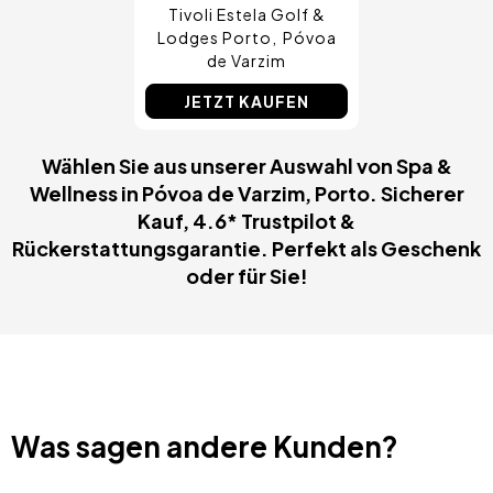
Tivoli Estela Golf &
Lodges Porto
Póvoa
de Varzim
JETZT KAUFEN
Wählen Sie aus unserer Auswahl von Spa &
Wellness in Póvoa de Varzim, Porto. Sicherer
Kauf, 4.6* Trustpilot &
Rückerstattungsgarantie. Perfekt als Geschenk
oder für Sie!
Was sagen andere Kunden?