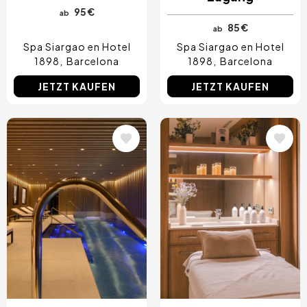
95 €
ab
85 €
ab
Spa Siargao en Hotel
Spa Siargao en Hotel
1898
Barcelona
1898
Barcelona
JETZT KAUFEN
JETZT KAUFEN
Bild
Bild