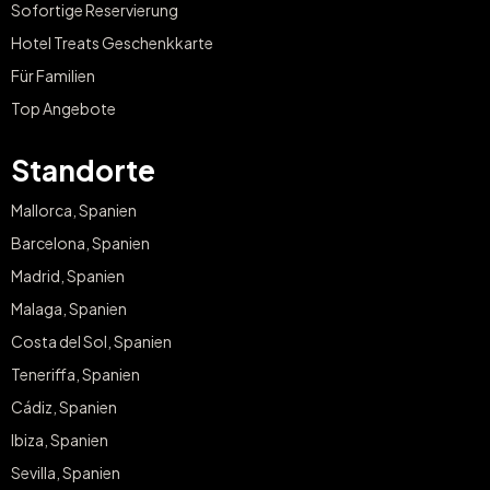
Sofortige Reservierung
Hotel Treats Geschenkkarte
Für Familien
Top Angebote
Standorte
Mallorca, Spanien
Barcelona, Spanien
Madrid, Spanien
Malaga, Spanien
Costa del Sol, Spanien
Teneriffa, Spanien
Cádiz, Spanien
Ibiza, Spanien
Sevilla, Spanien