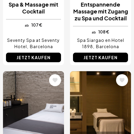
Spa & Massage mit
Entspannende
Cocktail
Massage mit Zugang
zu Spa und Cocktail
107 €
ab
108 €
ab
Seventy Spa at Seventy
Spa Siargao en Hotel
Hotel
Barcelona
1898
Barcelona
JETZT KAUFEN
JETZT KAUFEN
Bild
Bild