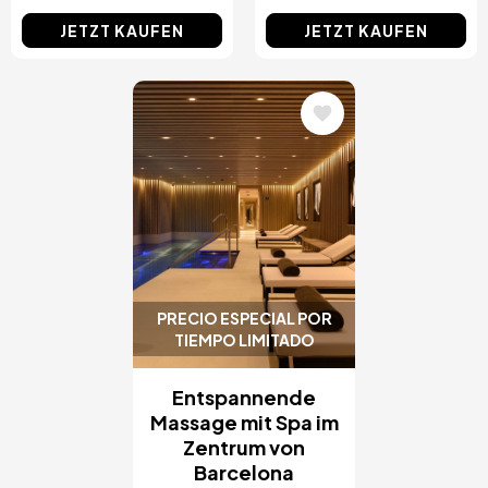
JETZT KAUFEN
JETZT KAUFEN
Bild
PRECIO ESPECIAL POR
TIEMPO LIMITADO
Entspannende
Massage mit Spa im
Zentrum von
Barcelona