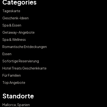
Categories
Tageskarte
Geschenk-Ideen
Spa & Essen
Getaway-Angebote
Spa & Wellness
Romantische Entdeckungen
Essen
Sofortige Reservierung
Hotel Treats Geschenkkarte
Für Familien
Top Angebote
Standorte
Mallorca, Spanien