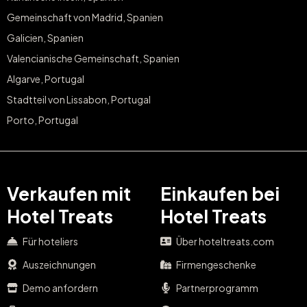
Gemeinschaft von Madrid, Spanien
Galicien, Spanien
Valencianische Gemeinschaft, Spanien
Algarve, Portugal
Stadtteil von Lissabon, Portugal
Porto, Portugal
Verkaufen mit
Einkaufen bei
Hotel Treats
Hotel Treats
Für hoteliers
Über hoteltreats.com
Auszeichnungen
Firmengeschenke
Demo anfordern
Partnerprogramm