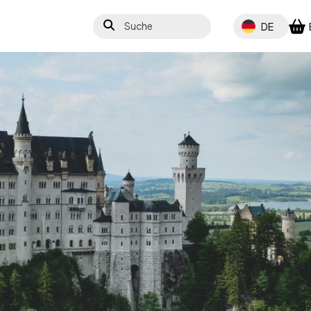
Suche
Select your lang
DE