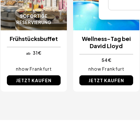
SOFORTIGE
RESERVIERUNG
Frühstücksbuffet
Wellness-Tag bei
David Lloyd
31 €
ab
54 €
nhow Frankfurt
nhow Frankfurt
JETZT KAUFEN
JETZT KAUFEN