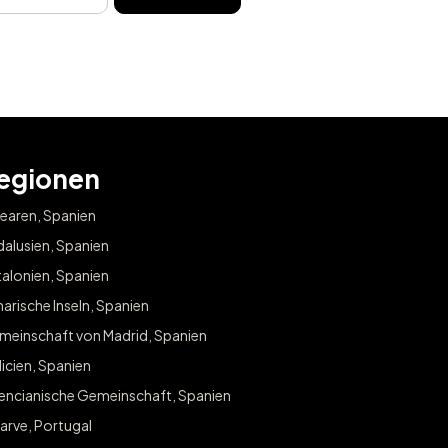
egionen
earen, Spanien
alusien, Spanien
alonien, Spanien
arische Inseln, Spanien
meinschaft von Madrid, Spanien
icien, Spanien
lencianische Gemeinschaft, Spanien
arve, Portugal