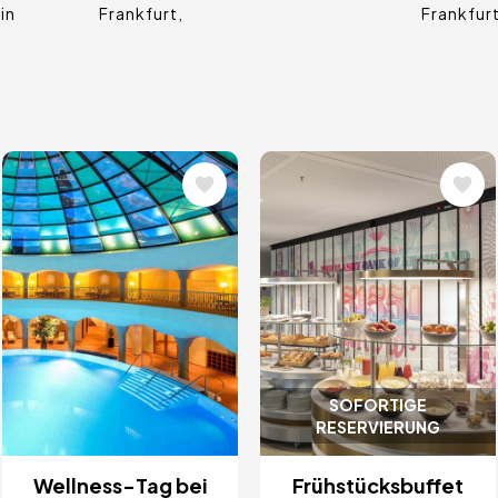
in
Frankfurt
Frankfur
Bild
Bild
SOFORTIGE
RESERVIERUNG
Wellness-Tag bei
Frühstücksbuffet