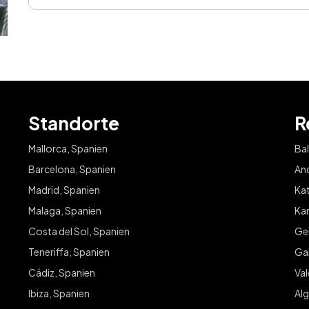
Standorte
R
Mallorca, Spanien
Bal
Barcelona, Spanien
And
Madrid, Spanien
Kat
Malaga, Spanien
Kan
Costa del Sol, Spanien
Ge
Teneriffa, Spanien
Gal
Cádiz, Spanien
Va
Ibiza, Spanien
Alg