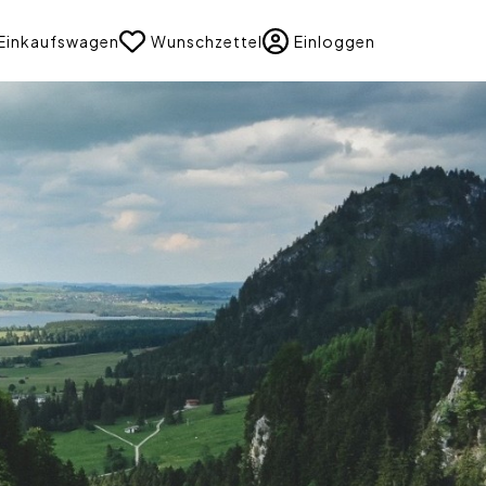
uage
Einkaufswagen
Wunschzettel
Einloggen