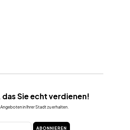
 das Sie echt verdienen!
Angeboten in Ihrer Stadt zu erhalten.
ABONNIEREN