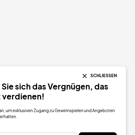
SCHLIESSEN
Sie sich das Vergnügen, das
t verdienen!
h an, um exklusiven Zugang zu Gewinnspielen und Angeboten
 erhalten.