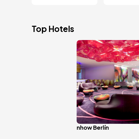
Top Hotels
Bild
nhow Berlín