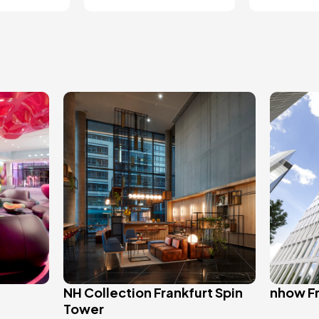
Bild
Bild
NH Collection Frankfurt Spin
nhow Fr
Tower