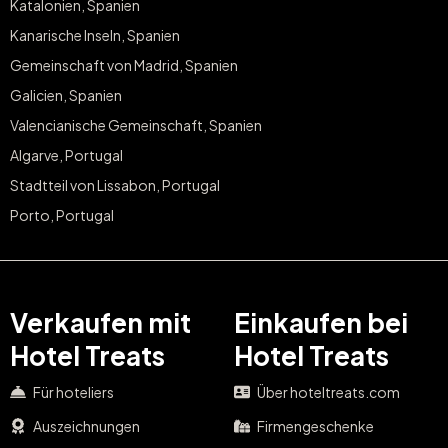
Katalonien, Spanien
Kanarische Inseln, Spanien
Gemeinschaft von Madrid, Spanien
Galicien, Spanien
Valencianische Gemeinschaft, Spanien
Algarve, Portugal
Stadtteil von Lissabon, Portugal
Porto, Portugal
Verkaufen mit
Einkaufen bei
Hotel Treats
Hotel Treats
Für hoteliers
Über hoteltreats.com
Auszeichnungen
Firmengeschenke