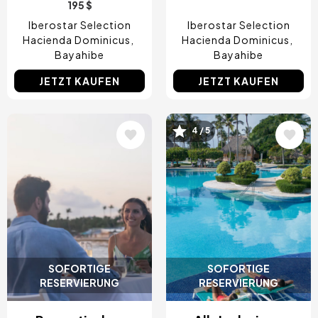
195 $
Iberostar Selection
Iberostar Selection
Hacienda Dominicus
Hacienda Dominicus
Bayahibe
Bayahibe
JETZT KAUFEN
JETZT KAUFEN
Bild
Bild
4 / 5
SOFORTIGE
SOFORTIGE
RESERVIERUNG
RESERVIERUNG