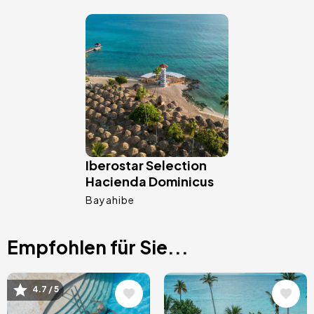
Bild
Iberostar Selection
Hacienda Dominicus
Bayahibe
Empfohlen für Sie...
Bild
Bild
4.7 / 5