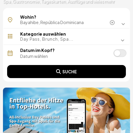
Spa, Gastronomie, Tageskarten, Ausflüge und vieles mehr
Wohin?
Kategorie auswählen
Day Pass, Brunch, Spa...
Datum im Kopf?
SUCHE