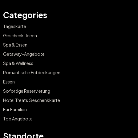
Categories
Tageskarte
Geschenk-Ideen
Spa & Essen
Getaway-Angebote
Spa & Wellness
Romantische Entdeckungen
Essen
Sofortige Reservierung
Hotel Treats Geschenkkarte
Für Familien
Top Angebote
Standorte