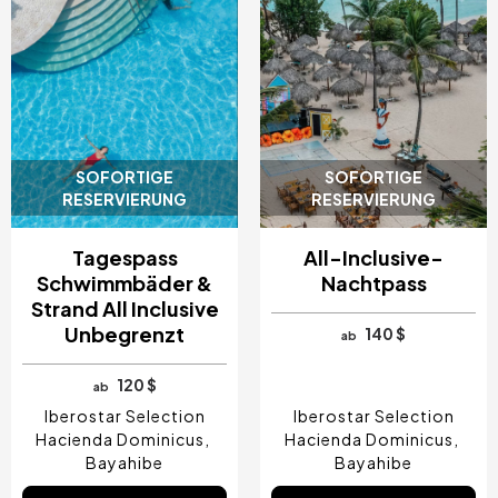
SOFORTIGE
SOFORTIGE
RESERVIERUNG
RESERVIERUNG
Tagespass
All-Inclusive-
Schwimmbäder &
Nachtpass
Strand All Inclusive
Unbegrenzt
140 $
ab
120 $
ab
Iberostar Selection
Iberostar Selection
Hacienda Dominicus
Hacienda Dominicus
Bayahibe
Bayahibe