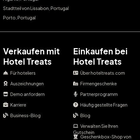
Stadtteil von Lissabon, Portugal
Porto, Portugal
Verkaufen mit
Einkaufen bei
Hotel Treats
Hotel Treats
Für hoteliers
Über hoteltreats.com
Auszeichnungen
Firmengeschenke
Demo anfordern
Partnerprogramm
Karriere
Häufig gestellte Fragen
Business-Blog
Blog
Verwalten Sie Ihren
Gutschein
Geschenkbox-Shop von