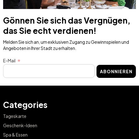
Gönnen Sie sich das Vergnügen,
das Sie echt verdienen!
Melden Sie sich an, um exklusiven Zugang zu Gewinnspielen und
Angeboten in Ihrer Stadt zu erhalten.
E-Mail
ABONNIEREN
Categories
Tageskarte
Geschenk-Ideen
Spa & Essen