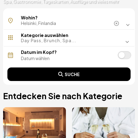
Spa, Gastronomie, Tageskarten, Ausflüge und vieles mehr
Wohin?
Kategorie auswählen
Day Pass, Brunch, Spa...
Datum im Kopf?
SUCHE
Entdecken Sie nach Kategorie