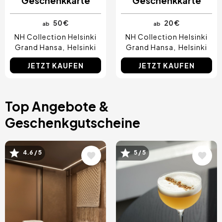
Geschenkkarte
Geschenkkarte
50 €
20 €
ab
ab
NH Collection Helsinki
NH Collection Helsinki
Grand Hansa
Helsinki
Grand Hansa
Helsinki
JETZT KAUFEN
JETZT KAUFEN
Top Angebote &
Geschenkgutscheine
Bild
Bild
4.6 / 5
5 / 5