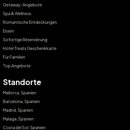
Getaway-Angebote
Spa & Wellness
Romantische Entdeckungen
Essen
Sofortige Reservierung
Hotel Treats Geschenkkarte
Für Familien
Top Angebote
Standorte
Mallorca, Spanien
Barcelona, Spanien
Madrid, Spanien
Malaga, Spanien
Costa del Sol, Spanien