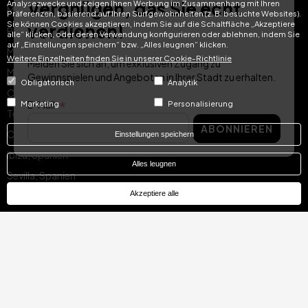
Vergnügen, das Sie echt
Analysezwecke und zeigen Ihnen Werbung im Zusammenhang mit Ihren
Mallorca, Spanien
Präferenzen, basierend auf Ihren Surfgewohnheiten (z. B. besuchte Websites).
Sie können Cookies akzeptieren, indem Sie auf die Schaltfläche „Akzeptiere
verdienen!
Barcelona, Spanien
alle“ klicken, oder deren Verwendung konfigurieren oder ablehnen, indem Sie
auf „Einstellungen speichern“ bzw. „Alles leugnen“ klicken.
Madrid, Spanien
Weitere Einzelheiten finden Sie in unserer Cookie-Richtlinie
Melden Sie sich an, um exklusiven Zugang zu
Malaga, Spanien
Gewinnspielen und Angeboten in Ihrer Stadt zu erhalten.
Obligatorisch
Analytik
Costa del Sol, Spanien
E-Mail
Marketing
Personalisierung
Teneriffa, Spanien
ABONNIEREN
Cádiz, Spanien
Einstellungen speichern
Ibiza, Spanien
Alles leugnen
Sevilla, Spanien
Akzeptiere alle
Pontevedra, Spanien
Regionen
Balearen, Spanien
Andalusien, Spanien
Katalonien, Spanien