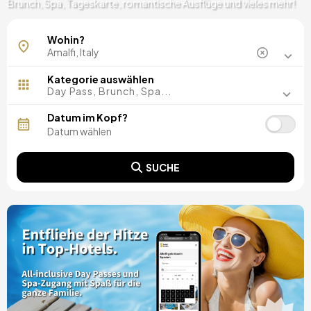
Brunch, Spa, Tageskarte, romantische Ausflüge und vieles mehr!
Wohin?
Kategorie auswählen
Day Pass, Brunch, Spa...
Datum im Kopf?
SUCHE