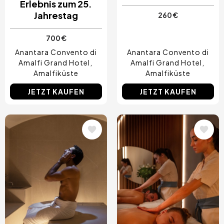
Erlebnis zum 25.
Jahrestag
260 €
700 €
Anantara Convento di
Anantara Convento di
Amalfi Grand Hotel
Amalfi Grand Hotel
Amalfiküste
Amalfiküste
JETZT KAUFEN
JETZT KAUFEN
Bild
Bild