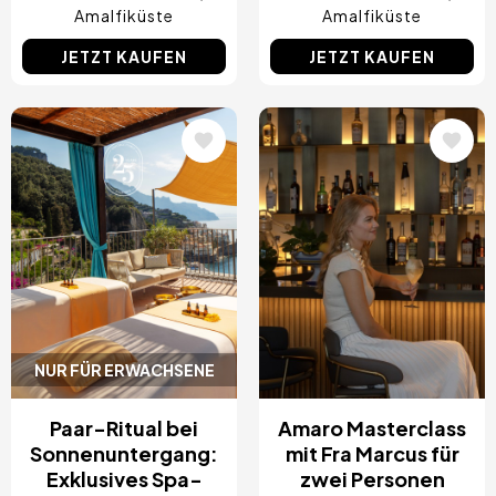
Amalfiküste
Amalfiküste
JETZT KAUFEN
JETZT KAUFEN
Bild
Bild
NUR FÜR ERWACHSENE
Paar-Ritual bei
Amaro Masterclass
Sonnenuntergang:
mit Fra Marcus für
Exklusives Spa-
zwei Personen