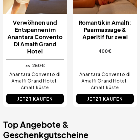
Verwöhnen und
Romantik in Amalfi:
Entspannen im
Paarmassage &
Anantara Convento
Aperitif für zwei
Di Amalfi Grand
Hotel
400 €
250 €
ab
Anantara Convento di
Anantara Convento di
Amalfi Grand Hotel
Amalfi Grand Hotel
Amalfiküste
Amalfiküste
JETZT KAUFEN
JETZT KAUFEN
Top Angebote &
Geschenkgutscheine