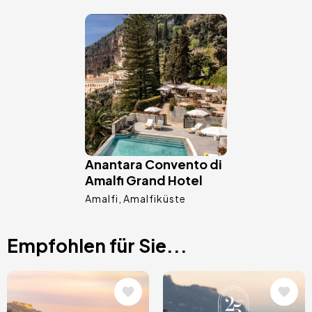
Bild
Anantara Convento di
Amalfi Grand Hotel
Amalfi
Amalfiküste
Empfohlen für Sie...
Bild
Bild