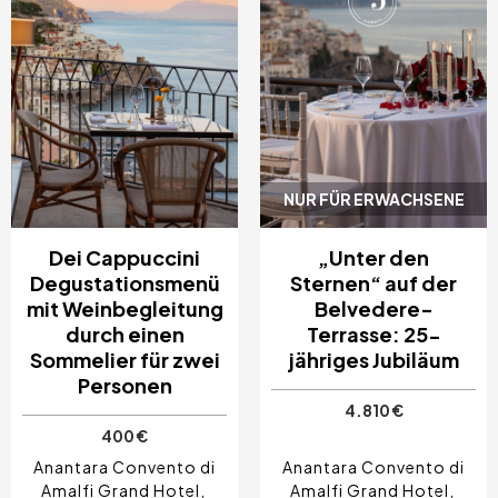
NUR FÜR ERWACHSENE
Dei Cappuccini
„Unter den
Degustationsmenü
Sternen“ auf der
mit Weinbegleitung
Belvedere-
durch einen
Terrasse: 25-
Sommelier für zwei
jähriges Jubiläum
Personen
4.810 €
400 €
Anantara Convento di
Anantara Convento di
Amalfi Grand Hotel
Amalfi Grand Hotel