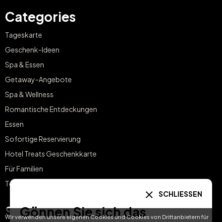
Categories
Tageskarte
Geschenk-Ideen
Spa & Essen
Getaway-Angebote
Spa & Wellness
Romantische Entdeckungen
Essen
Sofortige Reservierung
Hotel Treats Geschenkkarte
Für Familien
Top Angebote
SCHLIESSEN
Standorte
Gönnen Sie sich das
Wir verwenden unsere eigenen Cookies und Cookies von Drittanbietern für