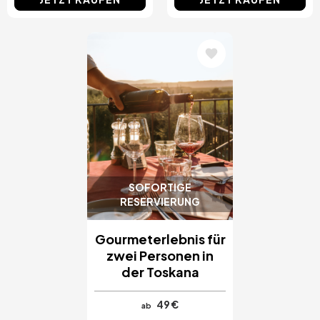
Bild
SOFORTIGE
RESERVIERUNG
Gourmeterlebnis für
zwei Personen in
der Toskana
49 €
ab