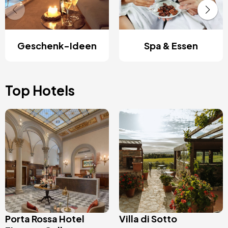
Geschenk-Ideen
Spa & Essen
Top Hotels
Bild
Bild
Porta Rossa Hotel
Villa di Sotto