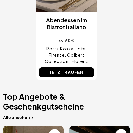
Abendessen im
Bistrot Italiano
60 €
ab
Porta Rossa Hotel
Firenze, Colbert
Collection
Florenz
JETZT KAUFEN
Top Angebote &
Geschenkgutscheine
Alle ansehen