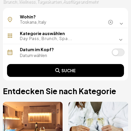
Brunch, Wellness, Tageskarten, Ausflüge und mehr
Florenz
Wohin?
Sena
Kategorie auswählen
Day Pass, Brunch, Spa...
Datum im Kopf?
SUCHE
Entdecken Sie nach Kategorie