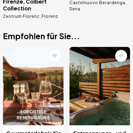
Firenze, Colbert
Castelnuovo Berardenga
Collection
Sena
Zentrum Florenz
Florenz
Empfohlen für Sie...
Bild
Bild
SOFORTIGE
RESERVIERUNG