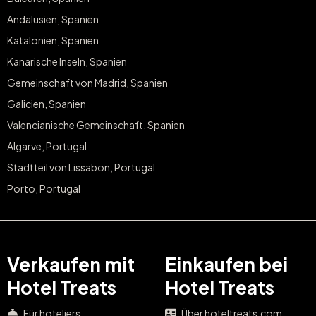
Andalusien, Spanien
Katalonien, Spanien
Kanarische Inseln, Spanien
Gemeinschaft von Madrid, Spanien
Galicien, Spanien
Valencianische Gemeinschaft, Spanien
Algarve, Portugal
Stadtteil von Lissabon, Portugal
Porto, Portugal
Verkaufen mit
Einkaufen bei
Hotel Treats
Hotel Treats
Für hoteliers
Über hoteltreats.com