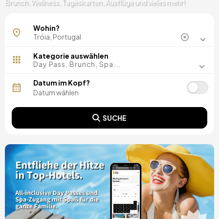
Brunch, Wellness, Tageskarten, Ausflüge und vieles mehr!
Wohin?
Kategorie auswählen
Day Pass, Brunch, Spa...
Datum im Kopf?
SUCHE