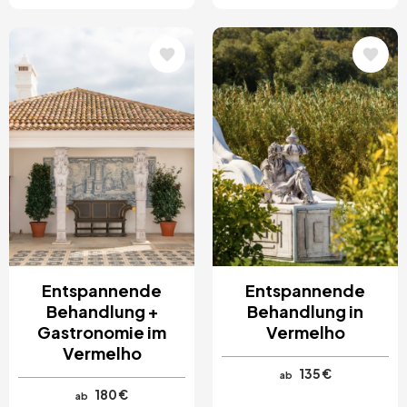
Bild
Bild
Entspannende
Entspannende
Behandlung +
Behandlung in
Gastronomie im
Vermelho
Vermelho
135 €
ab
180 €
ab