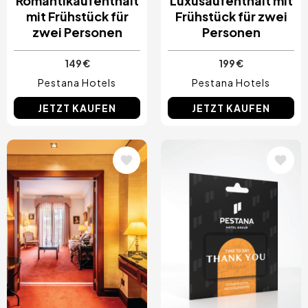
Romantikaufenthalt
Luxusaufenthalt mit
mit Frühstück für
Frühstück für zwei
zwei Personen
Personen
149 €
199 €
Pestana Hotels
Pestana Hotels
JETZT KAUFEN
JETZT KAUFEN
Bild
Bild