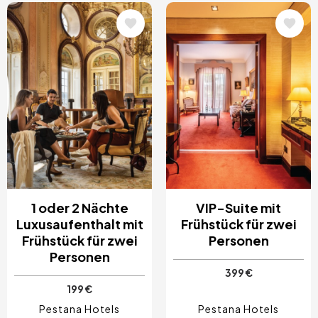
Bild
Bild
1 oder 2 Nächte
VIP-Suite mit
Luxusaufenthalt mit
Frühstück für zwei
Frühstück für zwei
Personen
Personen
399 €
199 €
Pestana Hotels
Pestana Hotels