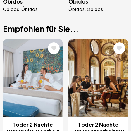
Óbidos
Óbidos
Óbidos
Óbidos
Óbidos
Óbidos
Empfohlen für Sie...
Bild
Bild
1 oder 2 Nächte
1 oder 2 Nächte