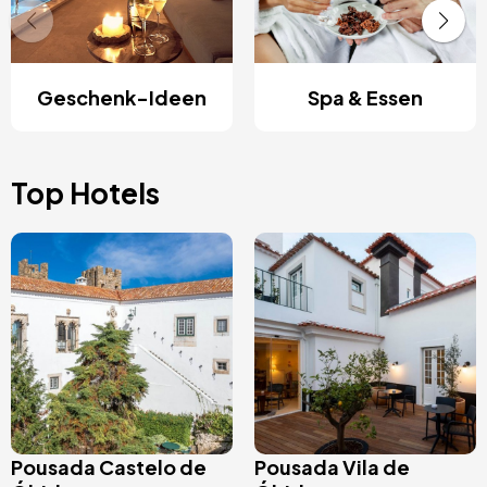
Geschenk-Ideen
Spa & Essen
Top Hotels
Bild
Bild
Pousada Castelo de
Pousada Vila de