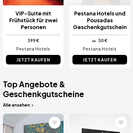
VIP-Suite mit
Pestana Hotels und
Frühstück für zwei
Pousadas
Personen
Geschenkgutschein
399 €
30 €
ab
Pestana Hotels
Pestana Hotels
JETZT KAUFEN
JETZT KAUFEN
Top Angebote &
Geschenkgutscheine
Alle ansehen
Bild
Bild