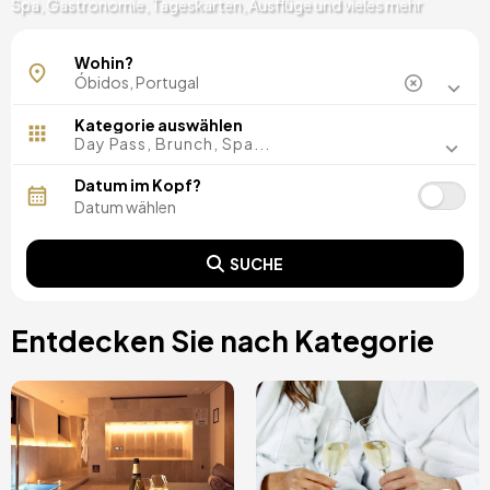
Spa, Gastronomie, Tageskarten, Ausflüge und vieles mehr
Óbidos
Wohin?
Kategorie auswählen
Day Pass, Brunch, Spa...
Datum im Kopf?
SUCHE
Entdecken Sie nach Kategorie