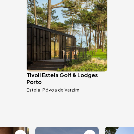
Tivoli Estela Golf & Lodges
Porto
Estela
Póvoa de Varzim