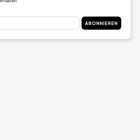
 erhalten.
 KAUFEN
JETZT KAUFEN
ABONNIEREN