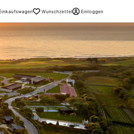
uage
Einkaufswagen
Wunschzettel
Einloggen