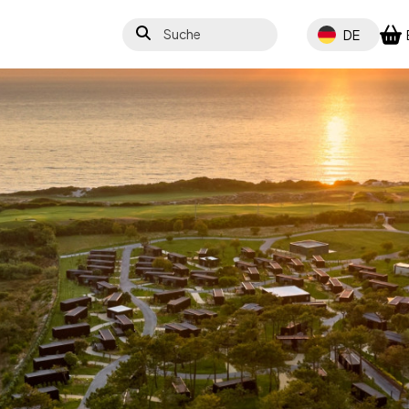
Suche
Select your lang
DE