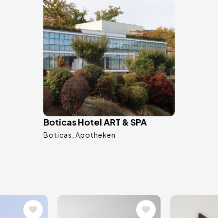
Boticas Hotel ART & SPA
Boticas
Apotheken
Bild
Bild