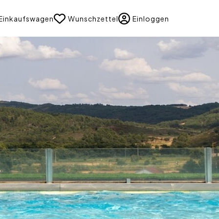
uage
Einkaufswagen
Wunschzettel
Einloggen