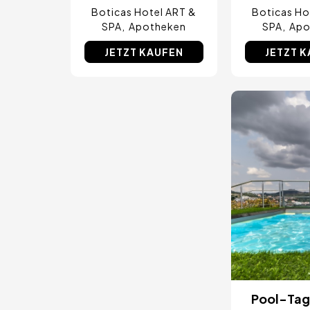
Boticas Hotel ART &
Boticas Ho
SPA
Apotheken
SPA
Apo
JETZT KAUFEN
JETZT 
Bild
Pool-Tag