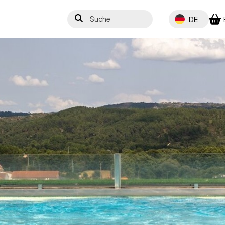
Suche
Select your lang
DE