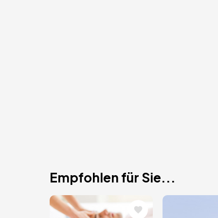
Empfohlen für Sie...
Bild
Bild