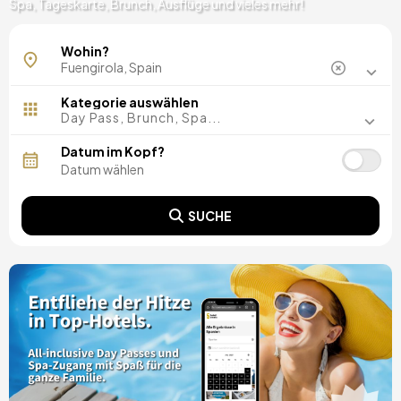
Spa, Tageskarte, Brunch, Ausflüge und vieles mehr!
Wohin?
Kategorie auswählen
Day Pass, Brunch, Spa...
Datum im Kopf?
SUCHE