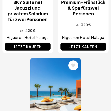
SKY Suite mit
Premium-Frühstück
Jacuzzi und
& Spa für zwei
privatem Solarium
Personen
für zwei Personen
320 €
ab
420 €
ab
Higueron Hotel Malaga
Higueron Hotel Malaga
JETZT KAUFEN
JETZT KAUFEN
Bild