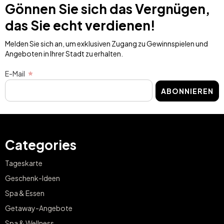
Gönnen Sie sich das Vergnügen,
das Sie echt verdienen!
Melden Sie sich an, um exklusiven Zugang zu Gewinnspielen und
Angeboten in Ihrer Stadt zu erhalten.
E-Mail
ABONNIEREN
Categories
Tageskarte
Geschenk-Ideen
Spa & Essen
Getaway-Angebote
Spa & Wellness