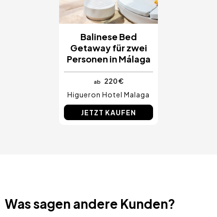
Balinese Bed
Getaway für zwei
Personen in Málaga
220 €
ab
Higueron Hotel Malaga
JETZT KAUFEN
Was sagen andere Kunden?