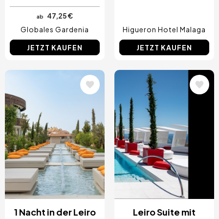
47,25 €
ab
Globales Gardenia
Higueron Hotel Malaga
JETZT KAUFEN
JETZT KAUFEN
Bild
Bild
1 Nacht in der Leiro
Leiro Suite mit