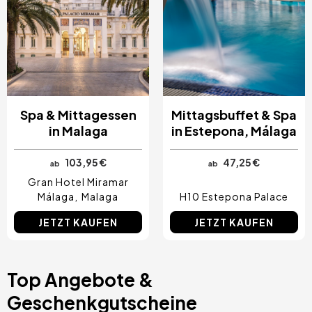
Spa & Mittagessen
Mittagsbuffet & Spa
in Malaga
in Estepona, Málaga
103,95 €
47,25 €
ab
ab
Gran Hotel Miramar
Málaga
Malaga
H10 Estepona Palace
JETZT KAUFEN
JETZT KAUFEN
Top Angebote &
Geschenkgutscheine