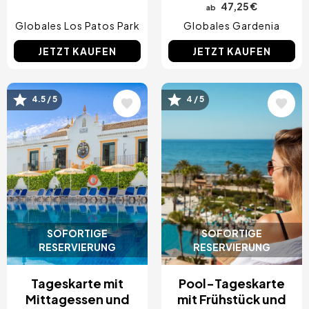
47,25 €
ab
Globales Los Patos Park
Globales Gardenia
JETZT KAUFEN
JETZT KAUFEN
Bild
Bild
4.5 / 5
4 / 5
SOFORTIGE
SOFORTIGE
RESERVIERUNG
RESERVIERUNG
Tageskarte mit
Pool-Tageskarte
Mittagessen und
mit Frühstück und