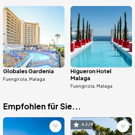
Bild
Bild
Globales Gardenia
Higueron Hotel
Malaga
Fuengirola
Malaga
Fuengirola
Malaga
Empfohlen für Sie...
Bild
Bild
4.2 / 5