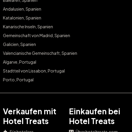
Balearen, Spanien
Andalusien, Spanien
Katalonien, Spanien
Kanarische Inseln, Spanien
Gemeinschaft von Madrid, Spanien
Galicien, Spanien
Valencianische Gemeinschaft, Spanien
Algarve, Portugal
Stadtteil von Lissabon, Portugal
Porto, Portugal
Verkaufen mit
Einkaufen bei
Hotel Treats
Hotel Treats
Für hoteliers
Über hoteltreats.com