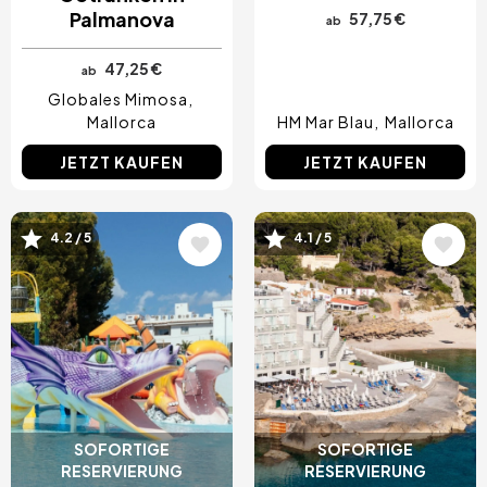
Palmanova
57,75 €
ab
47,25 €
ab
Globales Mimosa
Mallorca
HM Mar Blau
Mallorca
JETZT KAUFEN
JETZT KAUFEN
Bild
Bild
4.2 / 5
4.1 / 5
SOFORTIGE
SOFORTIGE
RESERVIERUNG
RESERVIERUNG