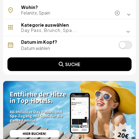
Wohin?
Kategorie auswählen
Day Pass, Brunch, Spa...
Datum im Kopf?
SUCHE