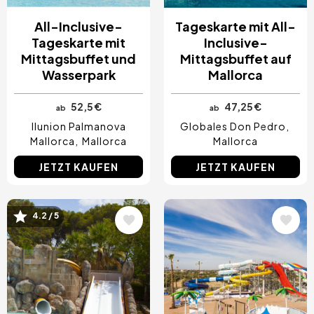
All-Inclusive-
Tageskarte mit All-
Tageskarte mit
Inclusive-
Mittagsbuffet und
Mittagsbuffet auf
Wasserpark
Mallorca
52,5 €
47,25 €
ab
ab
Ilunion Palmanova
Globales Don Pedro
Mallorca
Mallorca
Mallorca
JETZT KAUFEN
JETZT KAUFEN
Bild
Bild
4.2 / 5