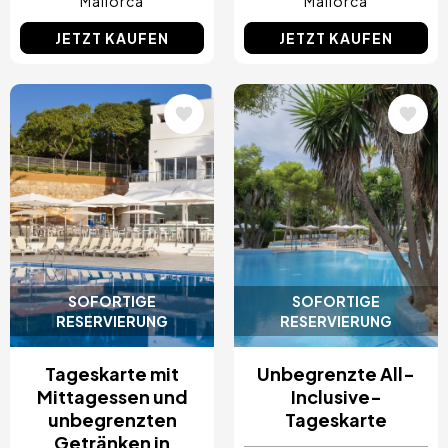
Mallorca
Mallorca
JETZT KAUFEN
JETZT KAUFEN
Bild
Bild
SOFORTIGE
SOFORTIGE
RESERVIERUNG
RESERVIERUNG
Tageskarte mit
Unbegrenzte All-
Mittagessen und
Inclusive-
unbegrenzten
Tageskarte
Getränken in