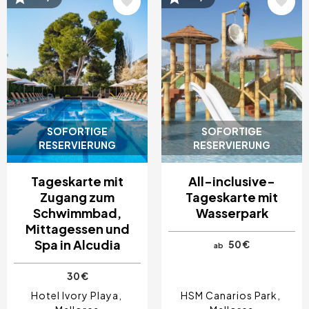
SOFORTIGE
SOFORTIGE
RESERVIERUNG
RESERVIERUNG
Tageskarte mit
All-inclusive-
Zugang zum
Tageskarte mit
Schwimmbad,
Wasserpark
Mittagessen und
Spa in Alcudia
50 €
ab
30 €
Hotel Ivory Playa
HSM Canarios Park