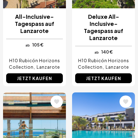
All-Inclusive-
Deluxe All-
Tagespass auf
Inclusive-
Lanzarote
Tagespass auf
Lanzarote
105 €
ab
140 €
ab
H10 Rubicón Horizons
H10 Rubicón Horizons
Collection
Lanzarote
Collection
Lanzarote
JETZT KAUFEN
JETZT KAUFEN
Bild
Bild