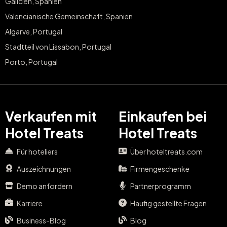
Galicien, Spanien
Valencianische Gemeinschaft, Spanien
Algarve, Portugal
Stadtteil von Lissabon, Portugal
Porto, Portugal
Verkaufen mit
Einkaufen bei
Hotel Treats
Hotel Treats
Für hoteliers
Über hoteltreats.com
Auszeichnungen
Firmengeschenke
Demo anfordern
Partnerprogramm
Karriere
Häufig gestellte Fragen
Business-Blog
Blog