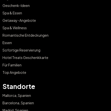
Geschenk-Ideen
Spa & Essen
Getaway-Angebote
Spa & Wellness
Romantische Entdeckungen
Essen
Sofortige Reservierung
Hotel Treats Geschenkkarte
Für Familien
Top Angebote
Standorte
Mallorca, Spanien
Barcelona, Spanien
Madrid, Spanien