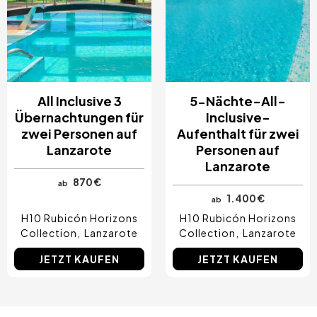
All Inclusive 3
5-Nächte-All-
Übernachtungen für
Inclusive-
zwei Personen auf
Aufenthalt für zwei
Lanzarote
Personen auf
Lanzarote
870 €
ab
1.400 €
ab
H10 Rubicón Horizons
H10 Rubicón Horizons
Collection
Lanzarote
Collection
Lanzarote
JETZT KAUFEN
JETZT KAUFEN