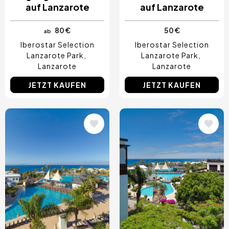
auf Lanzarote
auf Lanzarote
80 €
50 €
ab
Iberostar Selection
Iberostar Selection
Lanzarote Park
Lanzarote Park
Lanzarote
Lanzarote
JETZT KAUFEN
JETZT KAUFEN
Bild
Bild