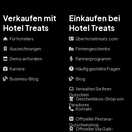
Verkaufen mit
Einkaufen bei
Hotel Treats
Hotel Treats
Für hoteliers
Über hoteltreats.com
Auszeichnungen
Firmengeschenke
Demo anfordern
Partnerprogramm
Karriere
Häufig gestellte Fragen
Business-Blog
Blog
Verwalten Sie Ihren
Gutschein
Geschenkbox-Shop von
Paradores
Kontakt
Offizieller Pestana-
Gutscheinshop
Offizieller Vila Galé-