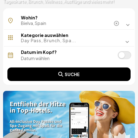
Tageskarte, Brunch, Wellness, Ausflüge und vieles mehr!
Wohin?
Kategorie auswählen
Day Pass, Brunch, Spa...
Datum im Kopf?
SUCHE