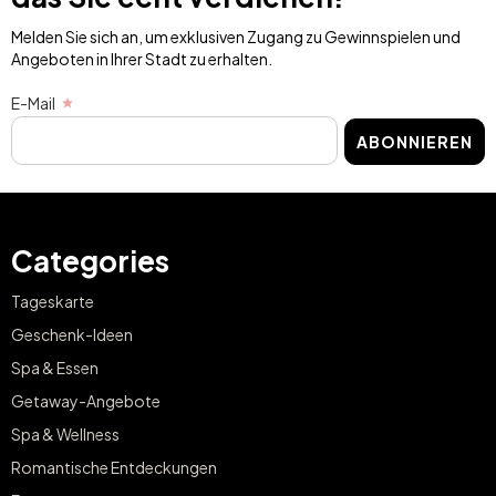
Melden Sie sich an, um exklusiven Zugang zu Gewinnspielen und
Angeboten in Ihrer Stadt zu erhalten.
E-Mail
ABONNIEREN
Categories
Tageskarte
Geschenk-Ideen
Spa & Essen
Getaway-Angebote
Spa & Wellness
Romantische Entdeckungen