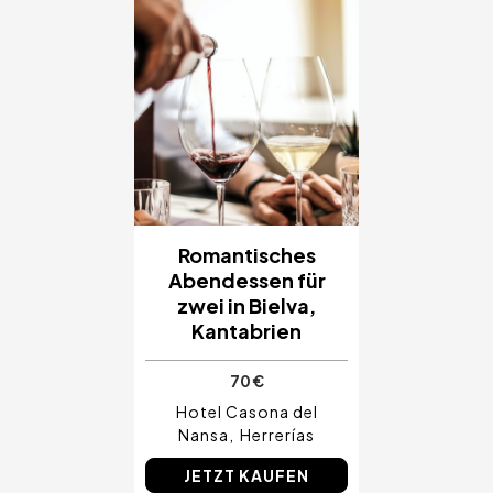
Romantisches
Abendessen für
zwei in Bielva,
Kantabrien
70 €
Hotel Casona del
Nansa
Herrerías
JETZT KAUFEN