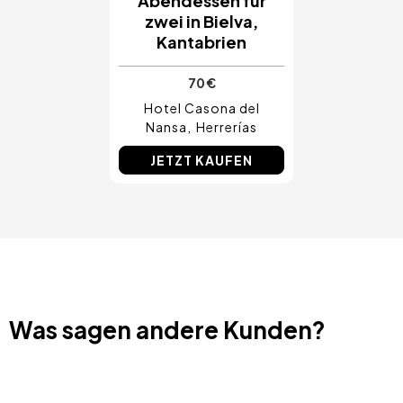
Abendessen für
zwei in Bielva,
Kantabrien
70 €
Hotel Casona del
Nansa
Herrerías
JETZT KAUFEN
Was sagen andere Kunden?