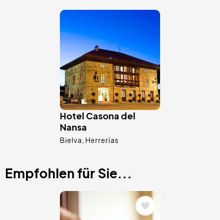
Bild
Hotel Casona del
Nansa
Bielva
Herrerías
Empfohlen für Sie...
Bild