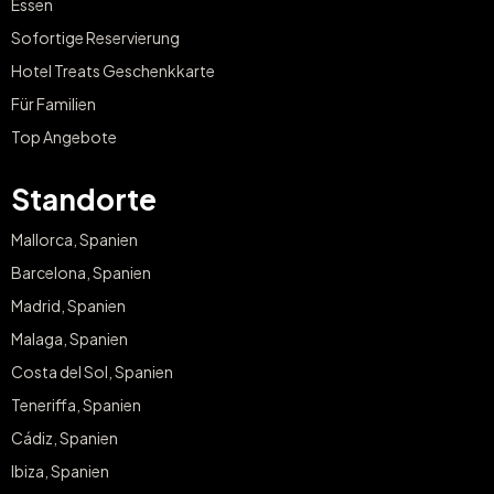
Essen
Sofortige Reservierung
Hotel Treats Geschenkkarte
Für Familien
Top Angebote
Standorte
Mallorca, Spanien
Barcelona, Spanien
Madrid, Spanien
Malaga, Spanien
Costa del Sol, Spanien
Teneriffa, Spanien
Cádiz, Spanien
Ibiza, Spanien