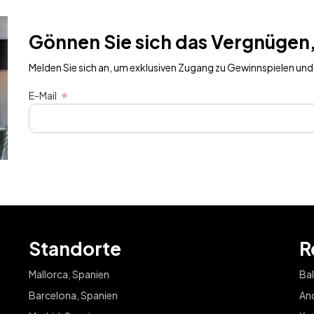
Gönnen Sie sich das Vergnügen,
Melden Sie sich an, um exklusiven Zugang zu Gewinnspielen und 
E-Mail
Standorte
R
Mallorca, Spanien
Bal
Barcelona, Spanien
And