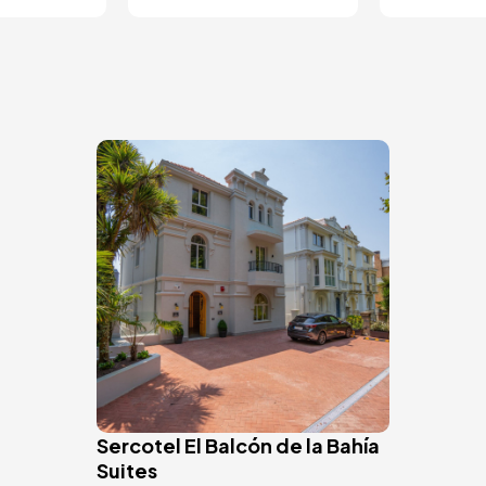
Bild
Sercotel El Balcón de la Bahía
Suites