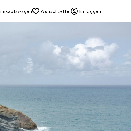
uage
Einkaufswagen
Wunschzettel
Einloggen