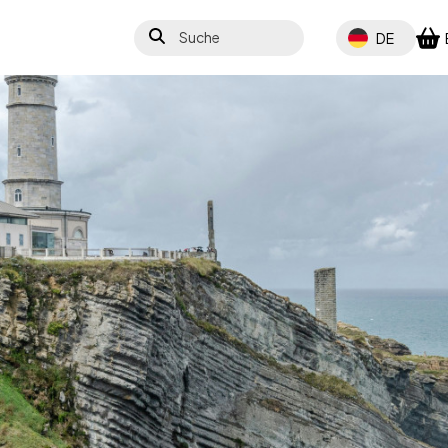
Suche
Select your lang
DE