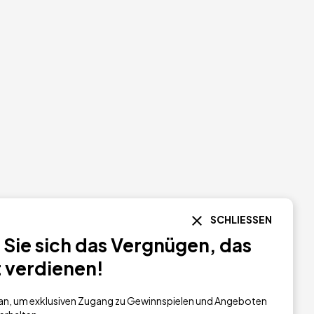
SCHLIESSEN
Sie sich das Vergnügen, das
t verdienen!
h an, um exklusiven Zugang zu Gewinnspielen und Angeboten