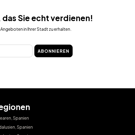
 das Sie echt verdienen!
Angeboten in Ihrer Stadt zu erhalten.
ABONNIEREN
egionen
earen, Spanien
alusien, Spanien