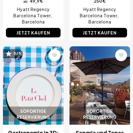
49,9 €
250 €
ab
Hyatt Regency
Hyatt Regency
Barcelona Tower
Barcelona Tower
Barcelona
Barcelona
JETZT KAUFEN
JETZT KAUFEN
Bild
Bild
5 / 5
SOFORTIGE
SOFORTIGE
RESERVIERUNG
RESERVIERUNG
Gastronomie in 3D:
Sangria und Tapas