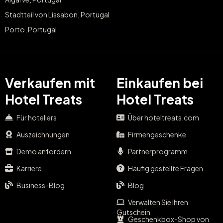
Stadtteil von Lissabon, Portugal
Porto, Portugal
Verkaufen mit
Einkaufen bei
Hotel Treats
Hotel Treats
Für hoteliers
Über hoteltreats.com
Auszeichnungen
Firmengeschenke
Demo anfordern
Partnerprogramm
Karriere
Häufig gestellte Fragen
Business-Blog
Blog
Verwalten Sie Ihren
Gutschein
Geschenkbox-Shop von