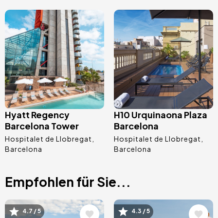
Bild
Bild
Hyatt Regency
H10 Urquinaona Plaza
Barcelona Tower
Barcelona
Hospitalet de Llobregat
Hospitalet de Llobregat
Barcelona
Barcelona
Empfohlen für Sie...
Bild
Bild
4.7 / 5
4.3 / 5