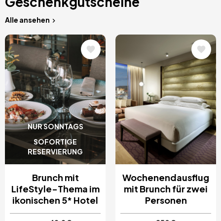
Geschenkgutscheine
Alle ansehen
Bild
Bild
NUR SONNTAGS
SOFORTIGE
RESERVIERUNG
Brunch mit
Wochenendausflug
LifeStyle-Thema im
mit Brunch für zwei
ikonischen 5* Hotel
Personen