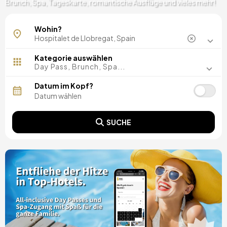
Brunch, Spa, Tageskarte, romantische Ausflüge und vieles mehr!
Wohin?
Kategorie auswählen
Day Pass, Brunch, Spa...
Datum im Kopf?
SUCHE