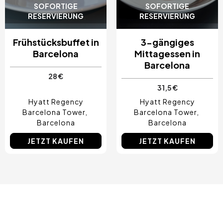
SOFORTIGE
SOFORTIGE
RESERVIERUNG
RESERVIERUNG
Frühstücksbuffet in
3-gängiges
Barcelona
Mittagessen in
Barcelona
28 €
31,5 €
Hyatt Regency
Hyatt Regency
Barcelona Tower
Barcelona Tower
Barcelona
Barcelona
JETZT KAUFEN
JETZT KAUFEN