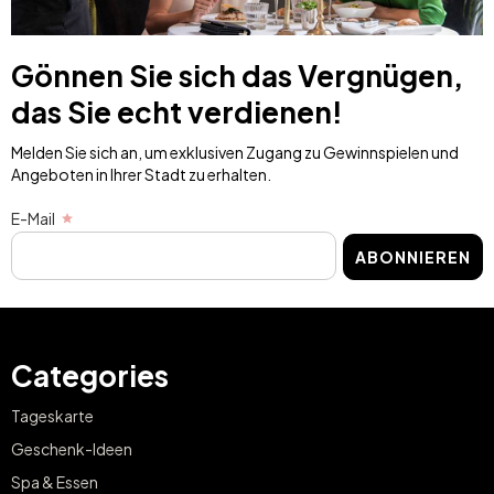
Gönnen Sie sich das Vergnügen,
das Sie echt verdienen!
Melden Sie sich an, um exklusiven Zugang zu Gewinnspielen und
Angeboten in Ihrer Stadt zu erhalten.
E-Mail
ABONNIEREN
Categories
Tageskarte
Geschenk-Ideen
Spa & Essen