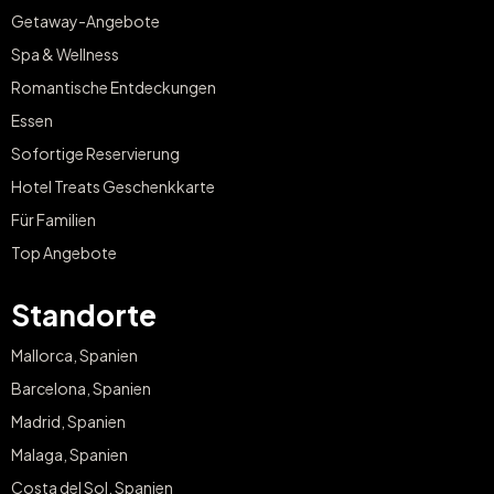
Getaway-Angebote
Spa & Wellness
Romantische Entdeckungen
Essen
Sofortige Reservierung
Hotel Treats Geschenkkarte
Für Familien
Top Angebote
Standorte
Mallorca, Spanien
Barcelona, Spanien
Madrid, Spanien
Malaga, Spanien
Costa del Sol, Spanien