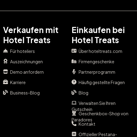
Verkaufen mit
Einkaufen bei
Hotel Treats
Hotel Treats
Für hoteliers
Über hoteltreats.com
Auszeichnungen
Firmengeschenke
Demo anfordern
Partnerprogramm
Karriere
Häufig gestellte Fragen
Business-Blog
Blog
Verwalten Sie Ihren
Gutschein
Geschenkbox-Shop von
Paradores
Kontakt
Offizieller Pestana-