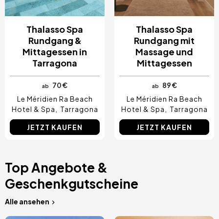
Thalasso Spa
Thalasso Spa
Rundgang &
Rundgang mit
Mittagessen in
Massage und
Tarragona
Mittagessen
70 €
89 €
ab
ab
Le Méridien Ra Beach
Le Méridien Ra Beach
Hotel & Spa
Tarragona
Hotel & Spa
Tarragona
JETZT KAUFEN
JETZT KAUFEN
Top Angebote &
Geschenkgutscheine
Alle ansehen