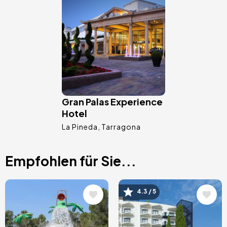
Bild
Gran Palas Experience
Hotel
La Pineda
Tarragona
Empfohlen für Sie...
Bild
Bild
4.3 / 5