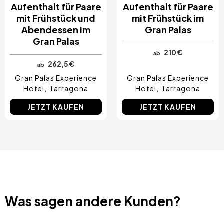
Aufenthalt für Paare
Aufenthalt für Paare
mit Frühstück und
mit Frühstück im
Abendessen im
Gran Palas
Gran Palas
210 €
ab
262,5 €
ab
Gran Palas Experience
Gran Palas Experience
Hotel
Tarragona
Hotel
Tarragona
JETZT KAUFEN
JETZT KAUFEN
Was sagen andere Kunden?