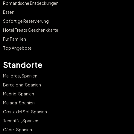
Romantische Entdeckungen
Essen
Sofortige Reservierung
Hotel Treats Geschenkkarte
Für Familien
Top Angebote
Standorte
Mallorca, Spanien
Barcelona, Spanien
Madrid, Spanien
Malaga, Spanien
Costa del Sol, Spanien
Teneriffa, Spanien
Cádiz, Spanien