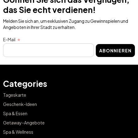
das Sie echt verdienen!
Melden Sie sich an, um exklusiven Zugang zu Gewinnspielen und
Angeboten in Ihrer Stadt zu erhalten.
E-Mail
ABONNIEREN
Categories
Tageskarte
Geschenk-Ideen
Spa & Essen
Getaway-Angebote
Spa & Wellness