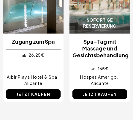
SOFORTIGE
RESERVIERUNG
Zugang zum Spa
Spa-Tag mit
Massage und
Gesichtsbehandlung
26,25 €
ab
165 €
ab
Albir Playa Hotel & Spa
Hospes Amerigo
Alicante
Alicante
JETZT KAUFEN
JETZT KAUFEN