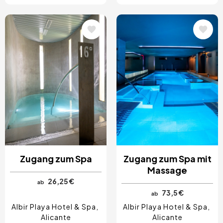
Bild
Bild
Zugang zum Spa
Zugang zum Spa mit
Massage
26,25 €
ab
73,5 €
ab
Albir Playa Hotel & Spa
Albir Playa Hotel & Spa
Alicante
Alicante