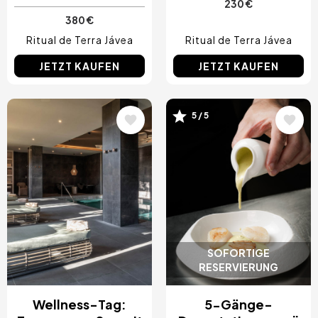
230 €
380 €
Ritual de Terra Jávea
Ritual de Terra Jávea
JETZT KAUFEN
JETZT KAUFEN
Bild
Bild
5 / 5
SOFORTIGE
RESERVIERUNG
Wellness-Tag:
5-Gänge-