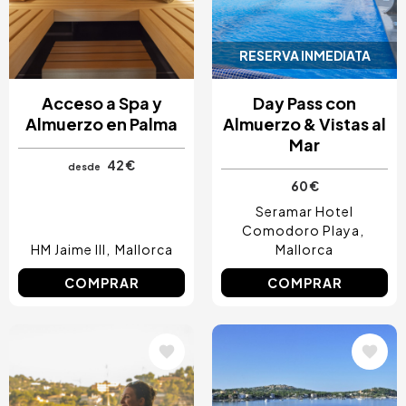
RESERVA INMEDIATA
Acceso a Spa y
Day Pass con
Almuerzo en Palma
Almuerzo & Vistas al
Mar
42 €
desde
60 €
Seramar Hotel
Comodoro Playa
HM Jaime III
Mallorca
Mallorca
COMPRAR
COMPRAR
Image
Image