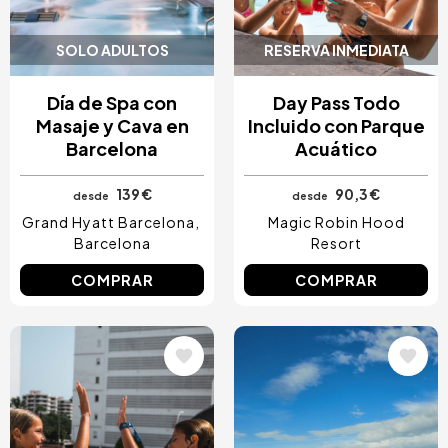
SOLO ADULTOS
RESERVA INMEDIATA
Día de Spa con
Day Pass Todo
Masaje y Cava en
Incluido con Parque
Barcelona
Acuático
139 €
90,3 €
desde
desde
Grand Hyatt Barcelona
Magic Robin Hood
Barcelona
Resort
COMPRAR
COMPRAR
Image
Image