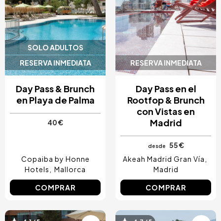
SOLO ADULTOS
RESERVA INMEDIATA
RESERVA INMEDIATA
Day Pass & Brunch
Day Pass en el
en Playa de Palma
Rootfop & Brunch
con Vistas en
Madrid
40 €
55 €
desde
Copaiba by Honne
Akeah Madrid Gran Vía
Hotels
Mallorca
Madrid
COMPRAR
COMPRAR