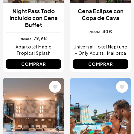
Night Pass Todo
Cena Eclipse con
Incluido con Cena
Copa de Cava
Buffet
40 €
desde
79,9 €
desde
Apartotel Magic
Universal Hotel Neptuno
Tropical Splash
- Only Adults
Mallorca
COMPRAR
COMPRAR
Image
Image