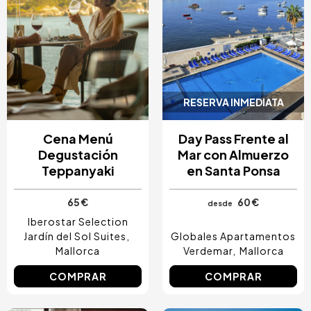
RESERVA INMEDIATA
Cena Menú
Day Pass Frente al
Degustación
Mar con Almuerzo
Teppanyaki
en Santa Ponsa
65 €
60 €
desde
Iberostar Selection
Jardín del Sol Suites
Globales Apartamentos
Mallorca
Verdemar
Mallorca
COMPRAR
COMPRAR