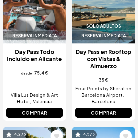
SOLO ADULTOS
RESERVA INMEDIATA
RESERVA INMEDIATA
Day Pass Todo
Day Pass en Rooftop
Incluido en Alicante
con Vistas &
Almuerzo
75,4 €
desde
35 €
Four Points by Sheraton
Villa Luz Design & Art
Barcelona Airport
Hotel
Valencia
Barcelona
COMPRAR
COMPRAR
4.2 / 5
4.5 / 5