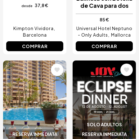
de Cava para dos
37,8 €
desde
85 €
Kimpton Vividora
Universal Hotel Neptuno
Barcelona
- Only Adults
Mallorca
COMPRAR
COMPRAR
Image
Image
SOLO ADULTOS
RESERVA INMEDIATA
RESERVA INMEDIATA