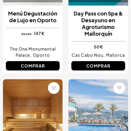
Menú Degustación
Day Pass con Spa &
de Lujo en Oporto
Desayuno en
Agroturismo
Mallorquín
147 €
desde
50 €
The One Monumental
Palace
Oporto
Cas Cabo Nou
Mallorca
COMPRAR
COMPRAR
Image
Image