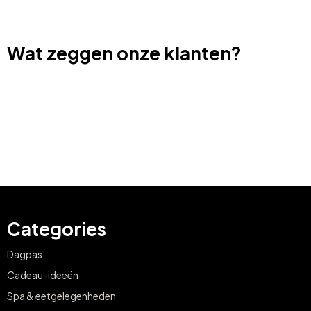
Wat zeggen onze klanten?
Categories
Dagpas
Cadeau-ideeën
Spa & eetgelegenheden