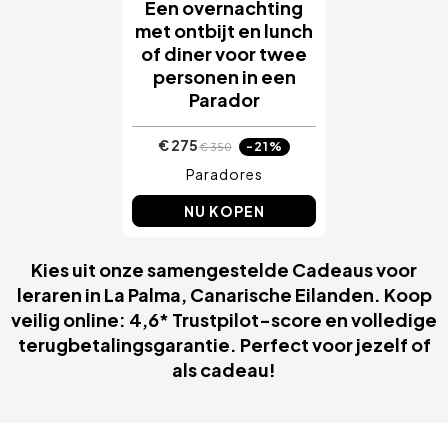
Een overnachting
met ontbijt en lunch
of diner voor twee
personen in een
Parador
€ 275
-21%
€ 350
Paradores
NU KOPEN
Kies uit onze samengestelde Cadeaus voor
leraren in La Palma, Canarische Eilanden. Koop
veilig online: 4,6* Trustpilot-score en volledige
terugbetalingsgarantie. Perfect voor jezelf of
als cadeau!