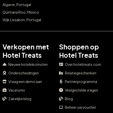
Algarve, Portugal
Quintana Roo, Mexico
Wijk Lissabon, Portugal
Verkopen met
Shoppen op
Hotel Treats
Hotel Treats
Nieuwe hotelinkomsten
Over hoteltreats.com
Onderscheidingen
Relatiegeschenken
Vraag een demo aan
Partnerprogramma
Vacatures
Veelgestelde vragen
Zakelijke blog
Blog
Beheer uw voucher