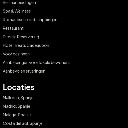
Reisaanbiedingen
Spa & Wellness
Romantische ontsnappingen
Restaurant
Directe Reservering
Hotel Treats Cadeaubon
Voor gezinnen
Aanbiedingen voor lokale bewoners
Aanbevolen ervaringen
Locaties
Mallorca, Spanje
Madrid, Spanje
Malaga, Spanje
Costa del Sol, Spanje