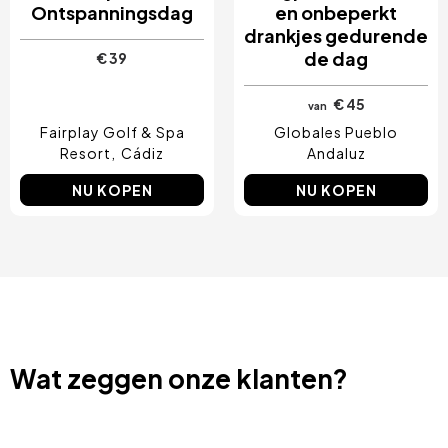
Ontspanningsdag
en onbeperkt
drankjes gedurende
de dag
€ 39
€ 45
van
Fairplay Golf & Spa
Globales Pueblo
Resort
Cádiz
Andaluz
NU KOPEN
NU KOPEN
Wat zeggen onze klanten?