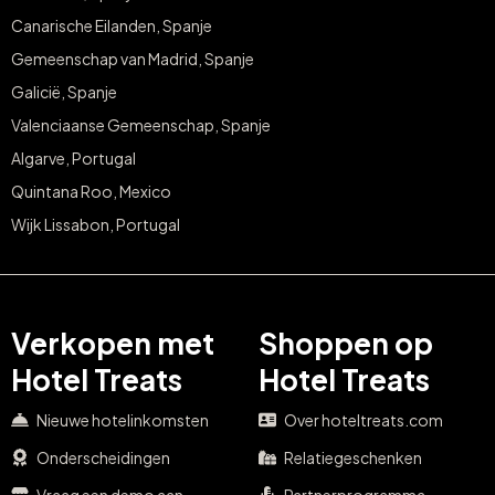
Canarische Eilanden, Spanje
Gemeenschap van Madrid, Spanje
Galicië, Spanje
Valenciaanse Gemeenschap, Spanje
Algarve, Portugal
Quintana Roo, Mexico
Wijk Lissabon, Portugal
Verkopen met
Shoppen op
Hotel Treats
Hotel Treats
Nieuwe hotelinkomsten
Over hoteltreats.com
Onderscheidingen
Relatiegeschenken