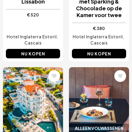
Lissabon
met Sparking &
Chocolade op de
Kamer voor twee
€ 520
€ 380
Hotel Inglaterra Estoril
Hotel Inglaterra Estoril
Cascais
Cascais
NU KOPEN
NU KOPEN
Afbeelding
Afbeelding
ALLEEN VOLWASSENEN