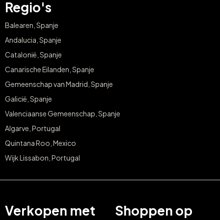
Regio's
Balearen, Spanje
Andalucia, Spanje
Catalonië, Spanje
Canarische Eilanden, Spanje
Gemeenschap van Madrid, Spanje
Galicië, Spanje
Valenciaanse Gemeenschap, Spanje
Algarve, Portugal
Quintana Roo, Mexico
Wijk Lissabon, Portugal
Verkopen met
Shoppen op