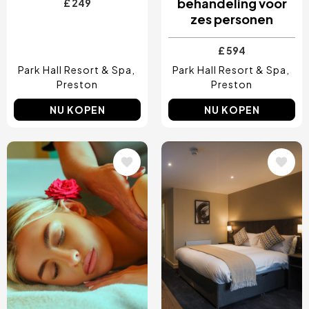
behandeling voor
£ 249
zes personen
£ 594
Park Hall Resort & Spa
Park Hall Resort & Spa
Preston
Preston
NU KOPEN
NU KOPEN
Afbeelding
Afbeelding