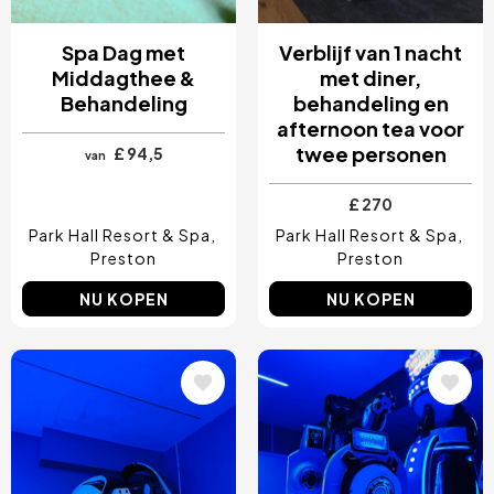
Spa Dag met
Verblijf van 1 nacht
Middagthee &
met diner,
Behandeling
behandeling en
afternoon tea voor
twee personen
£ 94,5
van
£ 270
Park Hall Resort & Spa
Park Hall Resort & Spa
Preston
Preston
NU KOPEN
NU KOPEN
Afbeelding
Afbeelding