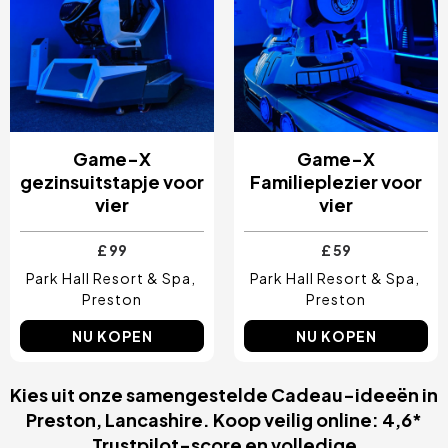
Game-X
Game-X
gezinsuitstapje voor
Familieplezier voor
vier
vier
£ 99
£ 59
Park Hall Resort & Spa
Park Hall Resort & Spa
Preston
Preston
NU KOPEN
NU KOPEN
Kies uit onze samengestelde Cadeau-ideeën in
Preston, Lancashire. Koop veilig online: 4,6*
Trustpilot-score en volledige