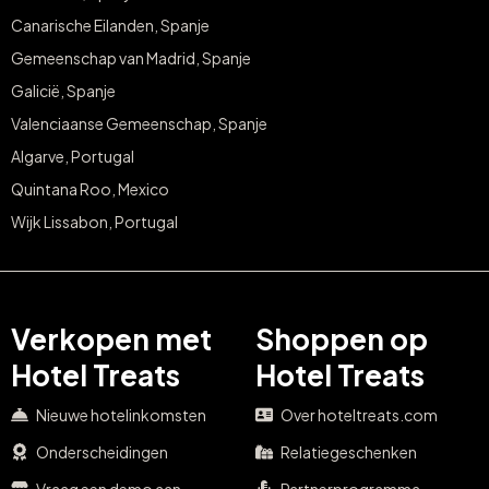
Canarische Eilanden, Spanje
Gemeenschap van Madrid, Spanje
Galicië, Spanje
Valenciaanse Gemeenschap, Spanje
Algarve, Portugal
Quintana Roo, Mexico
Wijk Lissabon, Portugal
Verkopen met
Shoppen op
Hotel Treats
Hotel Treats
Nieuwe hotelinkomsten
Over hoteltreats.com
Onderscheidingen
Relatiegeschenken